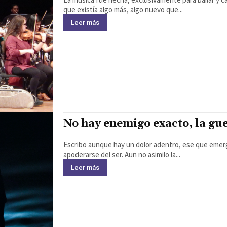
que existía algo más, algo nuevo que...
Leer más
No hay enemigo exacto, la gu
Escribo aunque hay un dolor adentro, ese que emer
apoderarse del ser. Aun no asimilo la...
Leer más