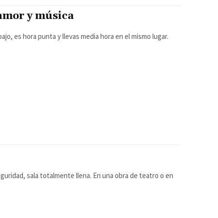
 amor y música
bajo, es hora punta y llevas media hora en el mismo lugar.
guridad, sala totalmente llena. En una obra de teatro o en