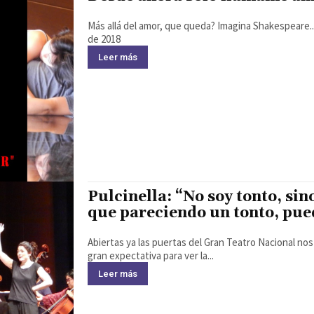
Más allá del amor, que queda? Imagina Shakespeare... y piensa. Edición: Andrei Sebas Hidalgo Lima, 27 de marzo
de 2018
Leer más
Pulcinella: “No soy tonto, sin
que pareciendo un tonto, pue
Abiertas ya las puertas del Gran Teatro Nacional nos
gran expectativa para ver la...
Leer más