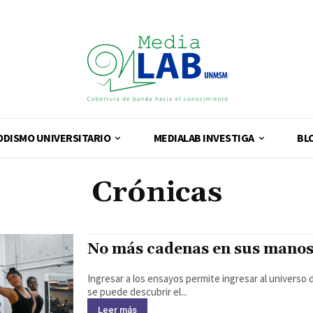
ODISMO UNIVERSITARIO
MEDIALAB INVESTIGA
BL
Crónicas
No más cadenas en sus mano
Ingresar a los ensayos permite ingresar al universo d
se puede descubrir el...
Leer más