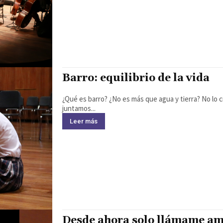
Barro: equilibrio de la vida
¿Qué es barro? ¿No es más que agua y tierra? No lo cre
juntamos...
Leer más
Desde ahora solo llámame a