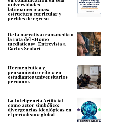
en comunicación en seis
universidades
latinoamericanas:
estructura curricular y
perfiles de egreso
De la narrativa transmedia a
la ruta del «Homo
mediaticus». Entrevista a
Carlos Scolari
Hermenéutica y
pensamiento crítico en
estudiantes universitarios
peruanos
La Inteligencia Artificial
como actor simbólico:
divergencias ideológicas en
el periodismo global