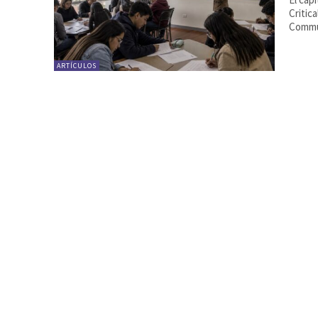
Critic
Commun
ARTÍCULOS