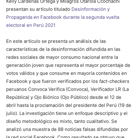
Kelly Cárdenas Ortega y Milagros Otárola Ccochachi
presentan su artículo titulado
Desinformación y
Propaganda en Facebook durante la segunda vuelta
electoral en Perú 2021
En este artículo se presenta un análisis de las
características de la desinformación difundida en las
redes sociales de mayor consumo nacional entre la
generación joven que representa el mayor porcentaje de
votos válidos y que consume en mayoría contenidos en
Facebook y que fueron verificados por los
fact-checkers
peruanos Convoca Verifica (Convoca), Verificador LR (La
República) y Ojo Biónico (Ojo Público) desde el 12 de
abril hasta la proclamación del presidente del Perú (19 de
julio). La investigación tiene un enfoque descriptivo y el
diseño metodológico es mixto, tanto cualitativo. Se
analizó una muestra de 88 noticias falsas difundidas por
la red social Facebook. Como resultado se obtuvo que