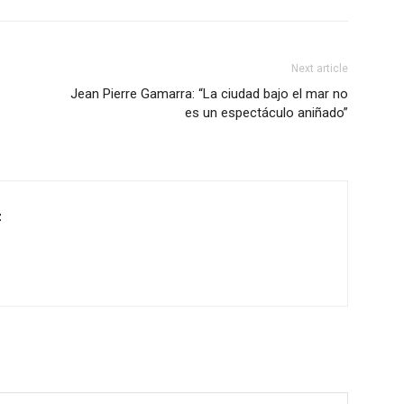
Next article
Jean Pierre Gamarra: “La ciudad bajo el mar no
es un espectáculo aniñado”
z