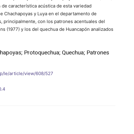
 de característica acústica de esta variedad
 de Chachapoyas y Luya en el departamento de
 principalmente, con los patrones acentuales del
ens (1977) y los del quechua de Huancapón analizados
apoyas; Protoquechua; Quechua; Patrones
p/le/article/view/608/527
0.4