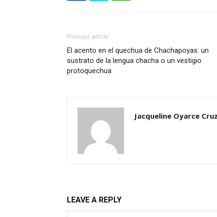
Previous article
El acento en el quechua de Chachapoyas: un
sustrato de la lengua chacha o un vestigio
protoquechua
Jacqueline Oyarce Cru
LEAVE A REPLY