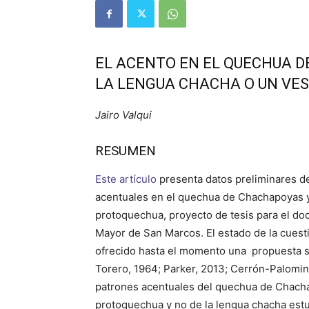
EL ACENTO EN EL QUECHUA D
LA LENGUA CHACHA O UN VE
Jairo Valqui
RESUMEN
Este artículo
presenta datos preliminares de
acentuales en el quechua de Chachapoyas y 
protoquechua, proyecto de tesis para el doc
Mayor de San Marcos. El estado de la cuest
ofrecido hasta el momento una propuesta so
Torero, 1964; Parker, 2013; Cerrón-Palomin
patrones acentuales del quechua de Chach
protoquechua y no de la lengua chacha estu