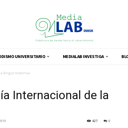
ODISMO UNIVERSITARIO
MEDIALAB INVESTIGA
BL
 la lengua materna»
ía Internacional de la
2019
427
0