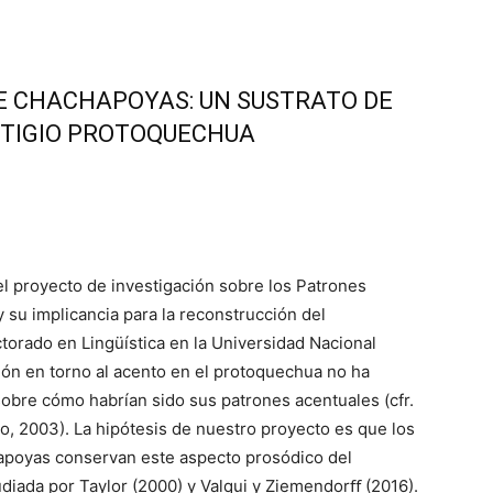
E CHACHAPOYAS: UN SUSTRATO DE
STIGIO PROTOQUECHUA
l proyecto de investigación sobre los Patrones
su implicancia para la reconstrucción del
torado en Lingüística en la Universidad Nacional
ión en torno al acento en el protoquechua no ha
bre cómo habrían sido sus patrones acentuales (cfr.
o, 2003). La hipótesis de nuestro proyecto es que los
apoyas conservan este aspecto prosódico del
diada por Taylor (2000) y Valqui y Ziemendorﬀ (2016).