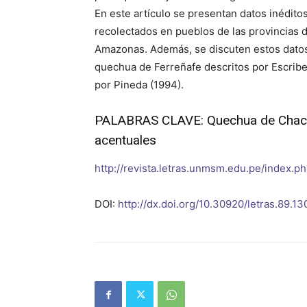
En este artículo se presentan datos inéditos
recolectados en pueblos de las provincias
Amazonas. Además, se discuten estos datos,
quechua de Ferreñafe descritos por Escrib
por Pineda (1994).
PALABRAS CLAVE: Quechua de Chach
acentuales
http://revista.letras.unmsm.edu.pe/index.ph
DOI:
http://dx.doi.org/10.30920/letras.89.13