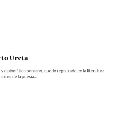
rto Ureta
tes de la poesía...