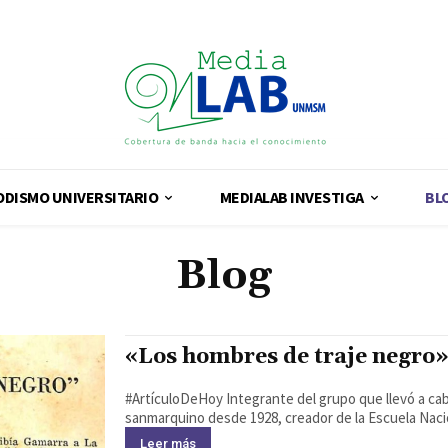
ODISMO UNIVERSITARIO
MEDIALAB INVESTIGA
BL
Blog
«Los hombres de traje negro»
#ArtículoDeHoy Integrante del grupo que llevó a cabo la Reforma Universitaria de 1929, catedrático
sanmarquino desde 1928, creador de la Escuela Nacion
Leer más