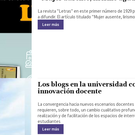
La revista "Letras" en este primer número de 1929
a difundir. El artículo titulado "Mujer ausente, liri
Leer más
Los blogs en la universidad c
innovación docente
La convergencia hacia nuevos escenarios docentes 
requieren, sobre todo, un cambio cualitativo profund
realización y de facilitación de los espacios de int
estudiantes
Leer más