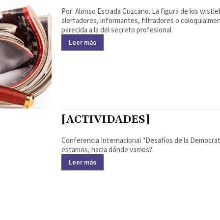
Por: Alonso Estrada Cuzcano. La figura de los wistleblowers es importante, se les podría denominar como
alertadores, informantes, filtradores o coloquialm
parecida a la del secreto profesional.
Leer más
[ACTIVIDADES]
Conferencia Internacional "Desafíos de la Democrat
estamos, hacia dónde vamos?
Leer más