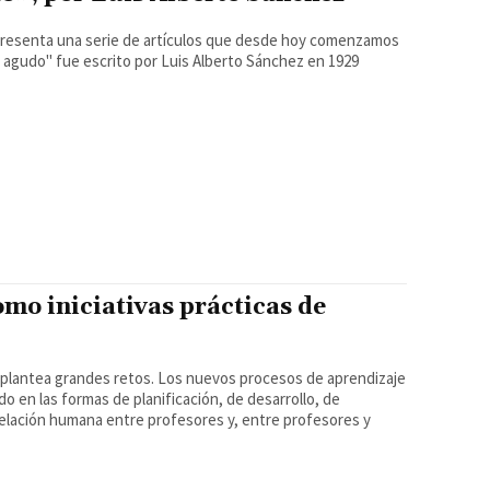
 presenta una serie de artículos que desde hoy comenzamos
smo agudo" fue escrito por Luis Alberto Sánchez en 1929
omo iniciativas prácticas de
plantea grandes retos. Los nuevos procesos de aprendizaje
o en las formas de planificación, de desarrollo, de
errelación humana entre profesores y, entre profesores y