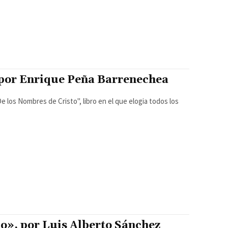
 por Enrique Peña Barrenechea
o», por Luis Alberto Sánchez