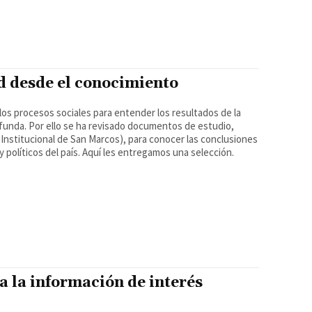
ad desde el conocimiento
los procesos sociales para entender los resultados de la
funda. Por ello se ha revisado documentos de estudio,
o Institucional de San Marcos), para conocer las conclusiones
y políticos del país. Aquí les entregamos una selección.
a la información de interés