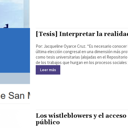
[Tesis] Interpretar la realid
Por: Jacqueline Oyarce Cruz. *Es necesario conocer 
última elección congresal en una dimensión más pro
como tesis universitarias (alojadas en el Repositori
de los trabajos que hurgan en los procesos sociales 
Leer más
Los wistleblowers y el acceso 
público