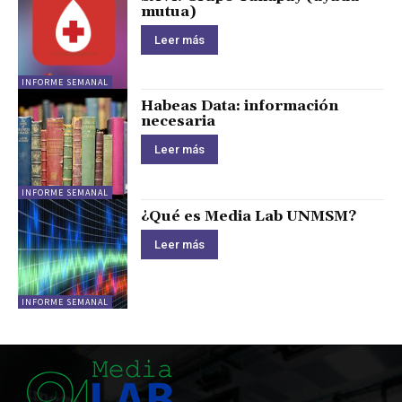
mutua)
Leer más
INFORME SEMANAL
Habeas Data: información
necesaria
Leer más
INFORME SEMANAL
¿Qué es Media Lab UNMSM?
Leer más
INFORME SEMANAL