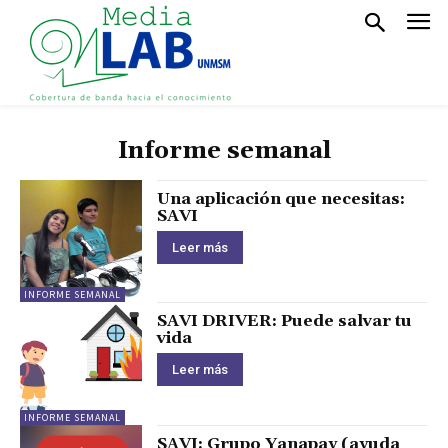
Informe semanal
Una aplicación que necesitas:
SAVI
Leer más
INFORME SEMANAL
SAVI DRIVER: Puede salvar tu
vida
Leer más
INFORME SEMANAL
SAVI: Grupo Yanapay (ayuda