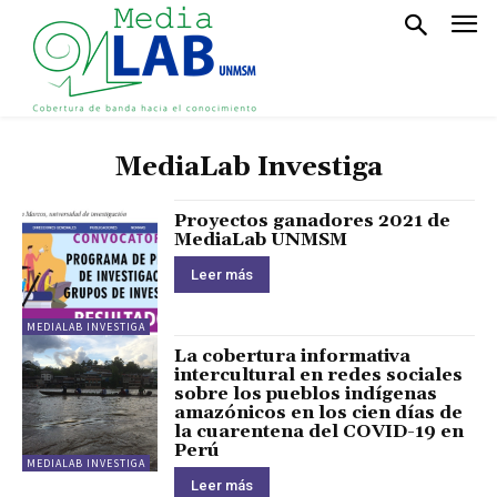
MediaLab Investiga
Proyectos ganadores 2021 de
MediaLab UNMSM
Leer más
MEDIALAB INVESTIGA
La cobertura informativa
intercultural en redes sociales
sobre los pueblos indígenas
amazónicos en los cien días de
la cuarentena del COVID-19 en
Perú
MEDIALAB INVESTIGA
Leer más