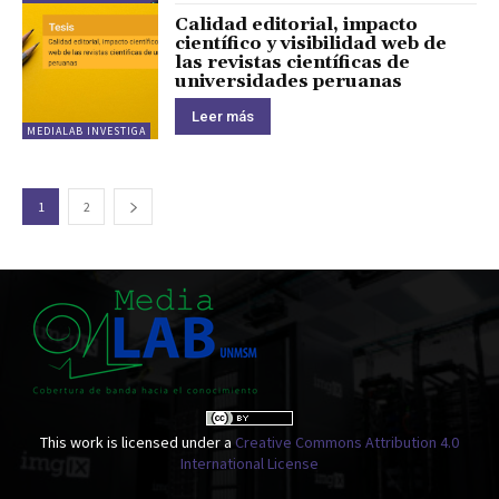
Calidad editorial, impacto
científico y visibilidad web de
las revistas científicas de
universidades peruanas
Leer más
MEDIALAB INVESTIGA
1
2
This work is licensed under a
Creative Commons Attribution 4.0
International License