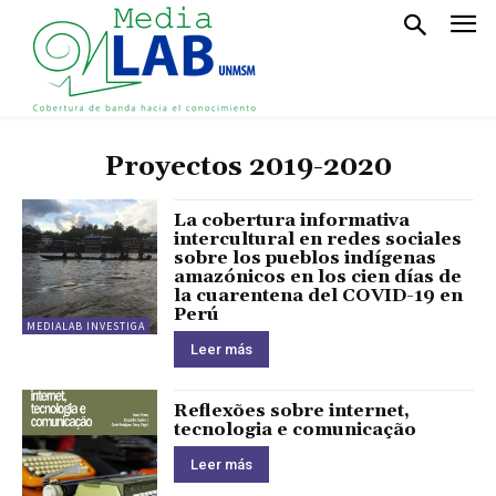
Proyectos 2019-2020
La cobertura informativa
intercultural en redes sociales
sobre los pueblos indígenas
amazónicos en los cien días de
la cuarentena del COVID-19 en
Perú
MEDIALAB INVESTIGA
Leer más
Reflexões sobre internet,
tecnologia e comunicação
Leer más