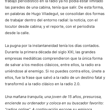
trabajo periodístico en la radio ya no podía estar limitado
las paredes de una cabina, tenía que salir. De esta forma,
en palabras de Hugo Viladegut, se consolidan dos formas
de trabajar dentro del entorno radial: la noticia, con el
locutor desde cabina; y el reporte, con el periodista
desde la calle.
La pugna por la instantaneidad tenía los días contados.
Durante la primera década del siglo XXI, las grandes
empresas mediáticas comprendieron que la única forma
de salvar a los medios clásicos, entre ellos, la radio era
uniéndose al enemigo. Si no puedes contra ellos, únete a
ellos, fue la frase que salvó a la radio de un destino fatal y
transformó a la radio clásico en la radio 2.0.
Una mañana tranquila, una joven de 15 años, presurosa,
enciende su ordenador y coloca en su buscador favorito:
“radios online”. A continuación escoge su emisora