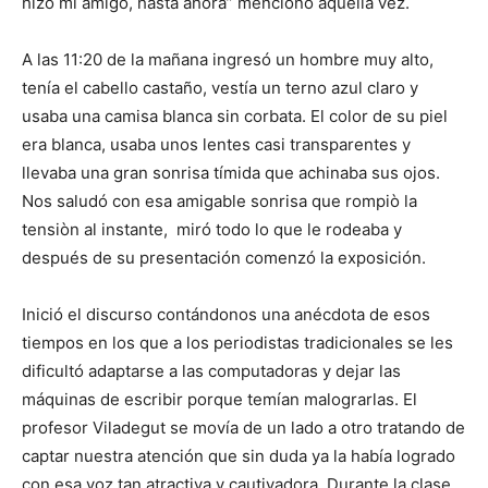
hizo mi amigo, hasta ahora” mencionó aquella vez.
A las 11:20 de la mañana ingresó un hombre muy alto,
tenía el cabello castaño, vestía un terno azul claro y
usaba una camisa blanca sin corbata. El color de su piel
era blanca, usaba unos lentes casi transparentes y
llevaba una gran sonrisa tímida que achinaba sus ojos.
Nos saludó con esa amigable sonrisa que rompiò la
tensiòn al instante, miró todo lo que le rodeaba y
después de su presentación comenzó la exposición.
Inició el discurso contándonos una anécdota de esos
tiempos en los que a los periodistas tradicionales se les
dificultó adaptarse a las computadoras y dejar las
máquinas de escribir porque temían malograrlas. El
profesor Viladegut se movía de un lado a otro tratando de
captar nuestra atención que sin duda ya la había logrado
con esa voz tan atractiva y cautivadora. Durante la clase