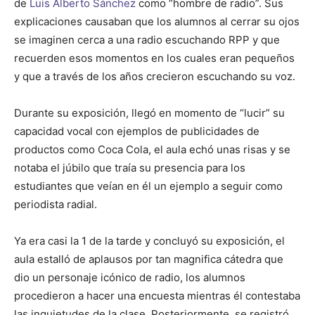
de
Luis Alberto Sánchez
como “hombre de radio”. Sus
explicaciones causaban que los alumnos al cerrar su ojos
se imaginen cerca a una radio escuchando RPP y que
recuerden esos momentos en los cuales eran pequeños
y que a través de los años crecieron escuchando su voz.
Durante su exposición, llegó en momento de “lucir” su
capacidad vocal con ejemplos de publicidades de
productos como Coca Cola, el aula echó unas risas y se
notaba el júbilo que traía su presencia para los
estudiantes que veían en él un ejemplo a seguir como
periodista radial.
Ya era casi la 1 de la tarde y concluyó su exposición, el
aula estalló de aplausos por tan magnifica cátedra que
dio un personaje icónico de radio, los alumnos
procedieron a hacer una encuesta mientras él contestaba
las inquietudes de la clase. Posteriormente, se registró