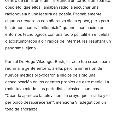
centro de Lima, una familia reunida en torno a un aparato
obsoleto, que ellos llamaban radio, a escuchar una
radionovela o una lectura de poesía. Probablemente
algunos recuerdan con añoranza dicha época, pero para
los denominados “millennials”, quienes han nacido en
entornos tecnológicos con una radio portátil en el celular
o acostumbrados a oir radios de internet, les resultara un
panorama lejano.
Para el Dr. Hugo Viladegut Bush, la radio fue creada para
reunir a la gente entorno a ella, pero la inmersión de
nuevos medios provocaron a inicios de siglo una
descolocación en los agentes propios de este medio. La
radio tuvo miedo. Los periodistas clásicos aún más.
“Cuando apareció la televisión, se creyó que la radio y el
periódico desaparecerían”, menciona Viladegut con un
tono de añoranza.