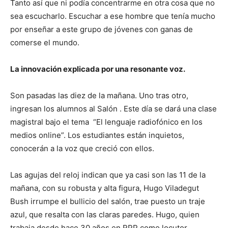
Tanto así que ni podía concentrarme en otra cosa que no
sea escucharlo. Escuchar a ese hombre que tenía mucho
por enseñar a este grupo de jóvenes con ganas de
comerse el mundo.
La innovación explicada por una resonante voz.
Son pasadas las diez de la mañana. Uno tras otro,
ingresan los alumnos al Salón . Este día se dará una clase
magistral bajo el tema “El lenguaje radiofónico en los
medios online”. Los estudiantes están inquietos,
conocerán a la voz que creció con ellos.
Las agujas del reloj indican que ya casi son las 11 de la
mañana, con su robusta y alta figura, Hugo Viladegut
Bush irrumpe el bullicio del salón, trae puesto un traje
azul, que resalta con las claras paredes. Hugo, quien
trabaja desde hace 30 años en RPP como locutor