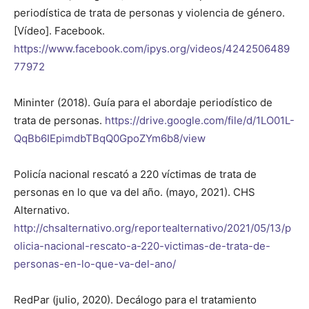
periodística de trata de personas y violencia de género.
[Vídeo]. Facebook.
https://www.facebook.com/ipys.org/videos/4242506489
77972
Mininter (2018). Guía para el abordaje periodístico de
trata de personas.
https://drive.google.com/file/d/1LO01L-
QqBb6IEpimdbTBqQ0GpoZYm6b8/view
Policía nacional rescató a 220 víctimas de trata de
personas en lo que va del año. (mayo, 2021). CHS
Alternativo.
http://chsalternativo.org/reportealternativo/2021/05/13/p
olicia-nacional-rescato-a-220-victimas-de-trata-de-
personas-en-lo-que-va-del-ano/
RedPar (julio, 2020). Decálogo para el tratamiento