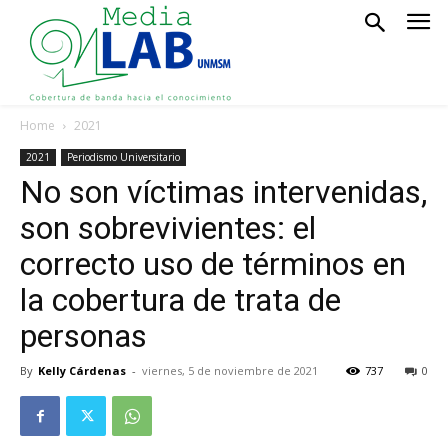
Home
2021
2021
Periodismo Universitario
No son víctimas intervenidas,
son sobrevivientes: el
correcto uso de términos en
la cobertura de trata de
personas
By
Kelly Cárdenas
-
viernes, 5 de noviembre de 2021
737
0