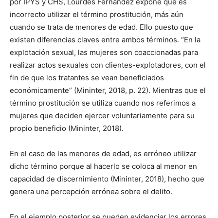
por IPYS y CHS, Lourdes Fernández expone que es
incorrecto utilizar el término prostitución, más aún
cuando se trata de menores de edad. Ello puesto que
existen diferencias claves entre ambos términos. “En la
explotación sexual, las mujeres son coaccionadas para
realizar actos sexuales con clientes-explotadores, con el
fin de que los tratantes se vean beneficiados
económicamente” (Mininter, 2018, p. 22). Mientras que el
término prostitución se utiliza cuando nos referimos a
mujeres que deciden ejercer voluntariamente para su
propio beneficio (Mininter, 2018).
En el caso de las menores de edad, es erróneo utilizar
dicho término porque al hacerlo se coloca al menor en
capacidad de discernimiento (Mininter, 2018), hecho que
genera una percepción errónea sobre el delito.
En el ejemplo posterior se pueden evidenciar los errores