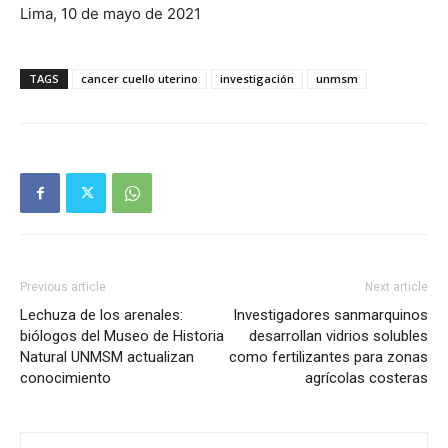
Lima, 10 de mayo de 2021
TAGS
cancer cuello uterino
investigación
unmsm
Previous article
Next article
Lechuza de los arenales:
Investigadores sanmarquinos
biólogos del Museo de Historia
desarrollan vidrios solubles
Natural UNMSM actualizan
como fertilizantes para zonas
conocimiento
agrícolas costeras