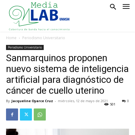
Home
Periodismo Universitario
Periodismo Universitario
Sanmarquinos proponen
nuevo sistema de inteligencia
artificial para diagnóstico de
cáncer de cuello uterino
By
Jacqueline Oyarce Cruz
-
miércoles, 12 de mayo de 2021
0
501