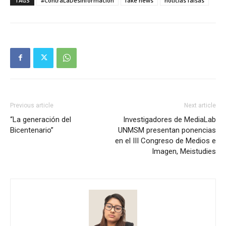
TAGS
#ContraLaDesinformación
fake news
noticias falsas
Previous article
Next article
“La generación del
Investigadores de MediaLab
Bicentenario”
UNMSM presentan ponencias
en el III Congreso de Medios e
Imagen, Meistudies