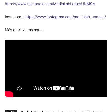
https://www.facebook.com/MediaLabLetrasUNMSM
Instagram:
https://www.instagram.com/medialab_unmsm/
Más entrevistas aquí: