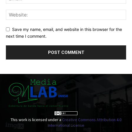
Save my name, email, and website in this browser for the
next time I comment.
This work is licensed under a
Creative Commons Attribution 4.0
International License