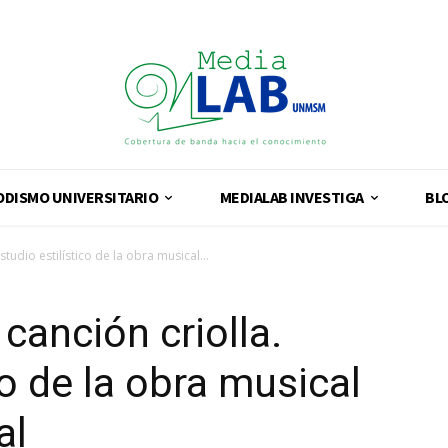
ODISMO UNIVERSITARIO
MEDIALAB INVESTIGA
BL
Estudio estilístico de la obra musical...
 canción criolla.
co de la obra musical
al