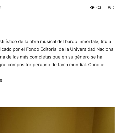
8
402
0
stilístico de la obra musical del bardo inmortal», titula
icado por el Fondo Editorial de la Universidad Nacional
una de las más completas que en su género se ha
signe compositor peruano de fama mundial. Conoce
ce