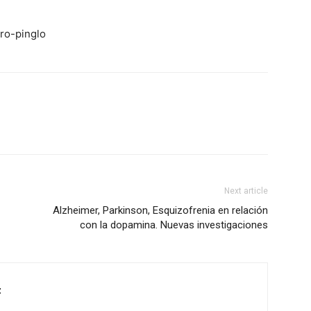
ro-pinglo
Next article
Alzheimer, Parkinson, Esquizofrenia en relación
con la dopamina. Nuevas investigaciones
z