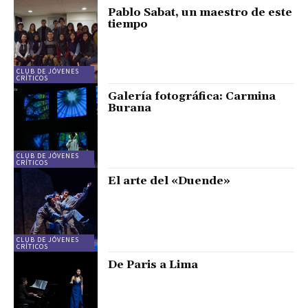
Pablo Sabat, un maestro de este
tiempo
CLUB DE JÓVENES
CRÍTICOS
Galería fotográfica: Carmina
Burana
CLUB DE JÓVENES
CRÍTICOS
El arte del «Duende»
CLUB DE JÓVENES
CRÍTICOS
De Paris a Lima