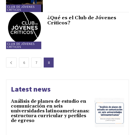
CLUB DE JÓVENES
CRÍTICOS
¿Qué es el Club de Jóvenes
Críticos?
CLUB DE JÓVENES
CRÍTICOS
6
7
8
Latest news
Análisis de planes de estudio en
comunicación en seis
universidades latinoamericanas:
estructura curricular y perfiles
de egreso