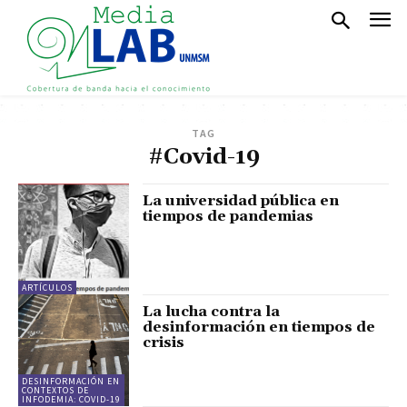
TAG
#Covid-19
La universidad pública en
tiempos de pandemias
ARTÍCULOS
La lucha contra la
desinformación en tiempos de
crisis
DESINFORMACIÓN EN
CONTEXTOS DE
INFODEMIA: COVID-19