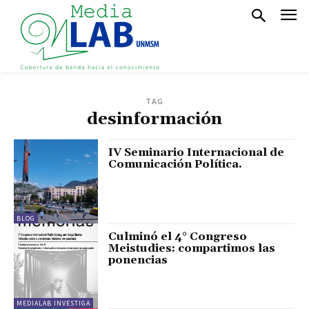
TAG
desinformación
IV Seminario Internacional de
Comunicación Política.
BLOG
Culminó el 4° Congreso
Meistudies: compartimos las
ponencias
MEDIALAB INVESTIGA