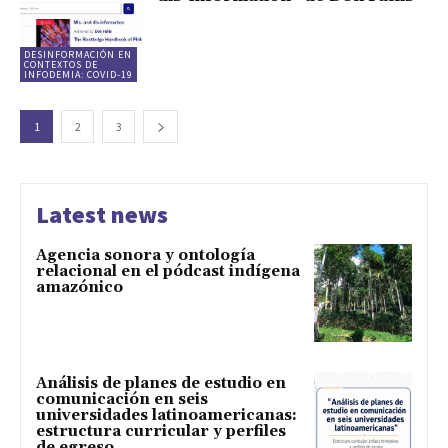
DESINFORMACIÓN EN
CONTEXTOS DE
INFODEMIA: COVID-19
1
2
3
Latest news
Agencia sonora y ontología
relacional en el pódcast indígena
amazónico
Análisis de planes de estudio en
comunicación en seis
universidades latinoamericanas:
estructura curricular y perfiles
de egreso