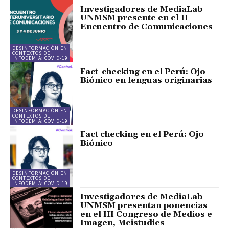
Investigadores de MediaLab
UNMSM presente en el II
Encuentro de Comunicaciones
DESINFORMACIÓN EN
CONTEXTOS DE
INFODEMIA: COVID-19
Fact-checking en el Perú: Ojo
Biónico en lenguas originarias
DESINFORMACIÓN EN
CONTEXTOS DE
INFODEMIA: COVID-19
Fact checking en el Perú: Ojo
Biónico
DESINFORMACIÓN EN
CONTEXTOS DE
INFODEMIA: COVID-19
Investigadores de MediaLab
UNMSM presentan ponencias
en el III Congreso de Medios e
Imagen, Meistudies