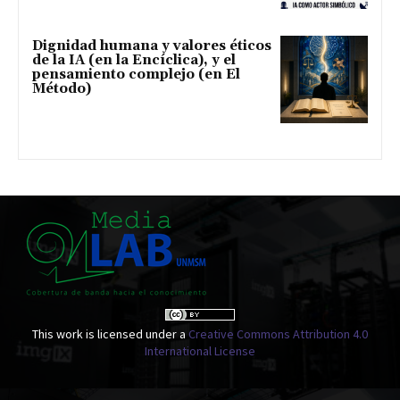
Dignidad humana y valores éticos
de la IA (en la Encíclica), y el
pensamiento complejo (en El
Método)
This work is licensed under a
Creative Commons Attribution 4.0
International License