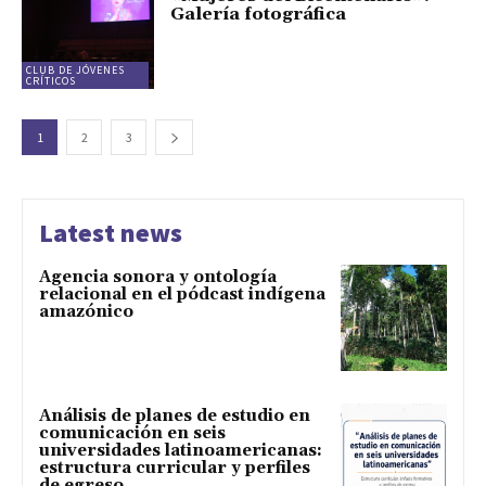
Galería fotográfica
CLUB DE JÓVENES
CRÍTICOS
1
2
3
Latest news
Agencia sonora y ontología
relacional en el pódcast indígena
amazónico
Análisis de planes de estudio en
comunicación en seis
universidades latinoamericanas:
estructura curricular y perfiles
de egreso