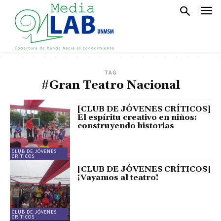
TAG
#Gran Teatro Nacional
[CLUB DE JÓVENES CRÍTICOS]
El espíritu creativo en niños:
construyendo historias
CLUB DE JÓVENES
CRÍTICOS
[CLUB DE JÓVENES CRÍTICOS]
¡Vayamos al teatro!
CLUB DE JÓVENES
CRÍTICOS