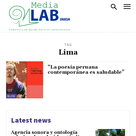
TAG
Lima
“La poesía peruana
contemporánea es saludable”
BLOG
Latest news
Agencia sonora y ontología