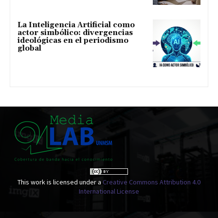
La Inteligencia Artificial como
actor simbólico: divergencias
ideológicas en el periodismo
global
This work is licensed under a
Creative Commons Attribution 4.0
International License