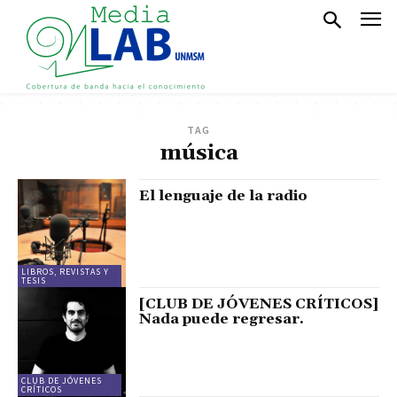
TAG
música
El lenguaje de la radio
LIBROS, REVISTAS Y
TESIS
[CLUB DE JÓVENES CRÍTICOS]
Nada puede regresar.
CLUB DE JÓVENES
CRÍTICOS