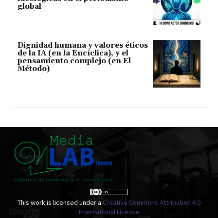
global
Dignidad humana y valores éticos
de la IA (en la Encíclica), y el
pensamiento complejo (en El
Método)
This work is licensed under a
Creative Commons Attribution 4.0
International License