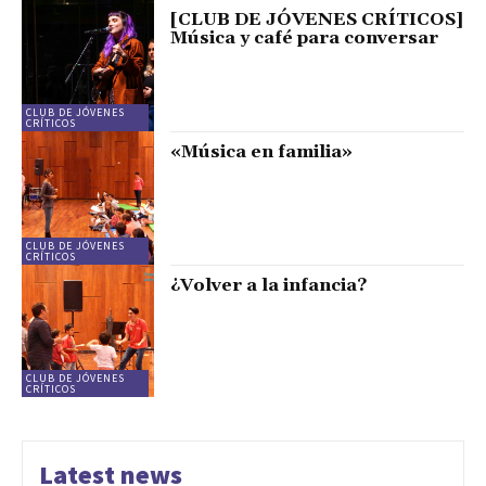
[CLUB DE JÓVENES CRÍTICOS]
Música y café para conversar
CLUB DE JÓVENES
CRÍTICOS
«Música en familia»
CLUB DE JÓVENES
CRÍTICOS
¿Volver a la infancia?
CLUB DE JÓVENES
CRÍTICOS
Latest news