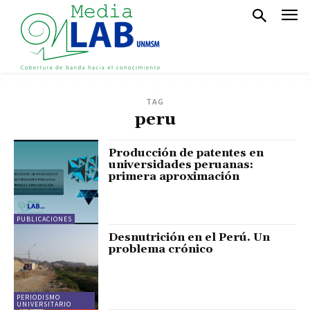
TAG
peru
Producción de patentes en
universidades peruanas:
primera aproximación
PUBLICACIONES
Desnutrición en el Perú. Un
problema crónico
PERIODISMO
UNIVERSITARIO