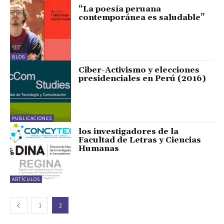
“La poesía peruana
contemporánea es saludable”
BLOG
Ciber-Activismo y elecciones
presidenciales en Perú (2016)
PUBLICACIONES
los investigadores de la
Facultad de Letras y Ciencias
Humanas
ARTÍCULOS
1
2