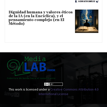
Dignidad humana y valores éticos
de la IA (en la Encíclica), y el
pensamiento complejo (en El
Método)
This work is licensed under a
Creative Commons Attribution 4.0
International License