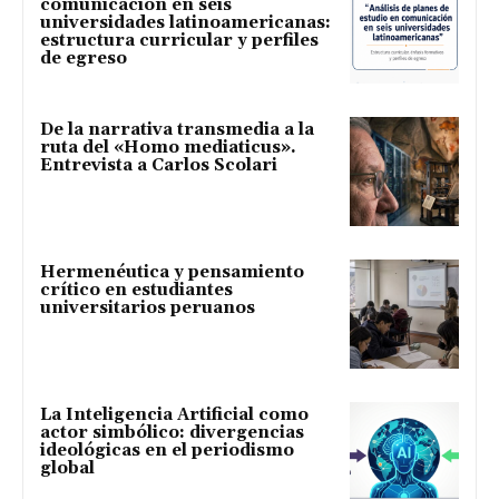
comunicación en seis
universidades latinoamericanas:
estructura curricular y perfiles
de egreso
De la narrativa transmedia a la
ruta del «Homo mediaticus».
Entrevista a Carlos Scolari
Hermenéutica y pensamiento
crítico en estudiantes
universitarios peruanos
La Inteligencia Artificial como
actor simbólico: divergencias
ideológicas en el periodismo
global