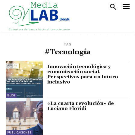
TAG
#Tecnología
Innovación tecnológica y
comunicación social.
Perspectivas para un futuro
inclusivo
BLOG
«La cuarta revolución» de
Luciano Floridi
PUBLICACIONES