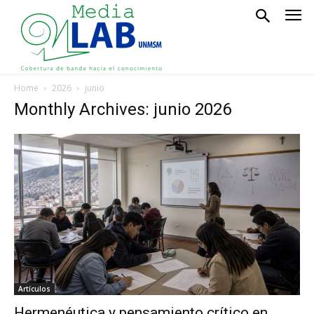
Home
2026
junio
Monthly Archives: junio 2026
Artículos
Hermenéutica y pensamiento crítico en