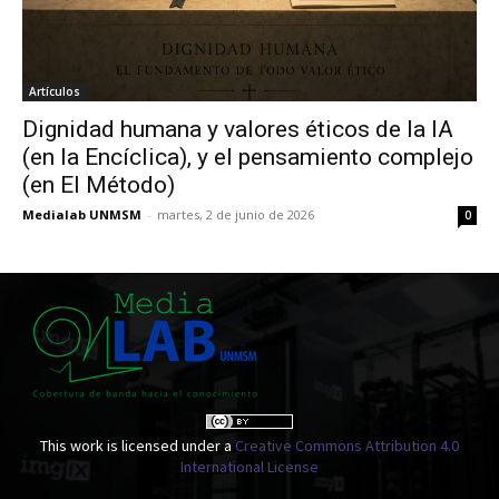
Artículos
Dignidad humana y valores éticos de la IA
(en la Encíclica), y el pensamiento complejo
(en El Método)
Medialab UNMSM
-
martes, 2 de junio de 2026
0
This work is licensed under a
Creative Commons Attribution 4.0
International License