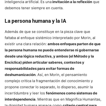
inteligencia artificial. Es una
invitación a la reflexión
que
debemos tener siempre en cuenta.
La persona humana y la IA
Además de que se constituye en la pieza clave que
faltaba al enfoque sistémico interpretado por Morin, al
existir una clara relación:
ambos enfoques parten de que
la persona humana no puede entenderse ni gobernarse
desde una lógica reductiva, y ambos (el Método y la
Encíclica) piden articular saberes, contextos y
responsabilidades para evitar formas de
deshumanización
. Así, en Morin, el pensamiento
complejo critica la fragmentación del conocimiento y
propone conectar lo separado, lo disperso, asumir la
incertidumbre y leer los
fenómenos como sistemas de
interdependencia
. Mientras que en Magnifica Humanitas,
la dignidad humana aparece como
criterio central para