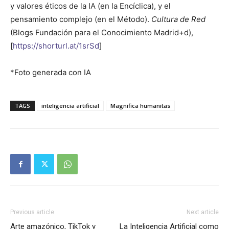
y valores éticos de la IA (en la Encíclica), y el
pensamiento complejo (en el Método).
Cultura de Red
(Blogs Fundación para el Conocimiento Madrid+d),
[
https://shorturl.at/1srSd
]
*Foto generada con IA
TAGS
inteligencia artificial
Magnifica humanitas
Previous article
Next article
Arte amazónico, TikTok y
La Inteligencia Artificial como