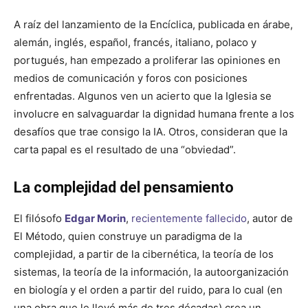
A raíz del lanzamiento de la Encíclica, publicada en árabe,
alemán, inglés, español, francés, italiano, polaco y
portugués, han empezado a proliferar las opiniones en
medios de comunicación y foros con posiciones
enfrentadas. Algunos ven un acierto que la Iglesia se
involucre en salvaguardar la dignidad humana frente a los
desafíos que trae consigo la IA. Otros, consideran que la
carta papal es el resultado de una “obviedad”.
La complejidad del pensamiento
El filósofo
Edgar Morin
,
recientemente fallecido
, autor de
El Método, quien construye un paradigma de la
complejidad, a partir de la cibernética, la teoría de los
sistemas, la teoría de la información, la autoorganización
en biología y el orden a partir del ruido, para lo cual (en
una obra que le llevó más de tres décadas) crea un