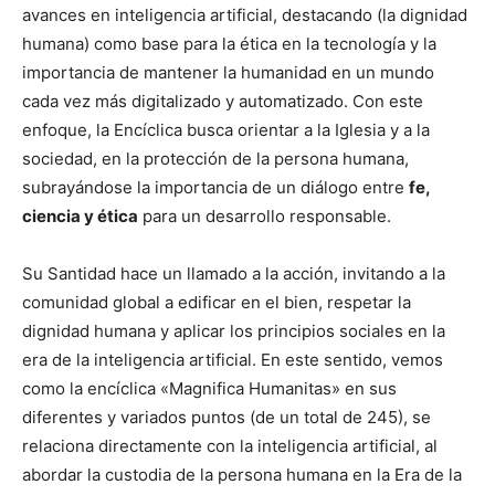
avances en inteligencia artificial, destacando (la dignidad
humana) como base para la ética en la tecnología y la
importancia de mantener la humanidad en un mundo
cada vez más digitalizado y automatizado. Con este
enfoque, la Encíclica busca orientar a la Iglesia y a la
sociedad, en la protección de la persona humana,
subrayándose la importancia de un diálogo entre
fe,
ciencia y ética
para un desarrollo responsable.
Su Santidad hace un llamado a la acción, invitando a la
comunidad global a edificar en el bien, respetar la
dignidad humana y aplicar los principios sociales en la
era de la inteligencia artificial. En este sentido, vemos
como la encíclica «Magnifica Humanitas» en sus
diferentes y variados puntos (de un total de 245), se
relaciona directamente con la inteligencia artificial, al
abordar la custodia de la persona humana en la Era de la