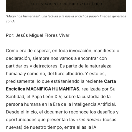
"Magnifica humanitas", una lectura a la nueva encíclica papal- Imagen generada
con AI
Por: Jesús Miguel Flores Vivar
Como era de esperar, en toda invocación, manifiesto o
declaración, siempre nos vamos a encontrar con
partidarios y detractores. Es parte de la naturaleza
humana y como no, del libre albedrio. Y esto es,
precisamente, lo que está teniendo la reciente
Carta
Encíclica MAGNIFICA HUMANITAS
, realizada por Su
Santidad, el Papa León XIV, sobre la custodia de la
persona humana en la Era de la Inteligencia Artificial.
Desde el inicio, el documento reconoce los desafíos y
oportunidades que presentan las «
res novae
» (cosas
nuevas) de nuestro tiempo, entre ellas la IA.