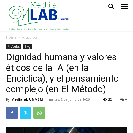
Home
Artículos
Artículos
Blog
Dignidad humana y valores
éticos de la IA (en la
Encíclica), y el pensamiento
complejo (en El Método)
By
Medialab UNMSM
-
martes, 2 de junio de 2026
221
0