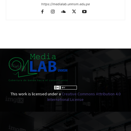
https://medialab.unmsm.edu.pe
This work is licensed under a
Creative Commons Attribution 4.0
International License