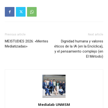
Previous article
Next article
MEISTUDIES 2026: «Mentes
Dignidad humana y valores
Mediatizadas»
éticos de la IA (en la Encíclica),
y el pensamiento complejo (en
El Método)
Medialab UNMSM