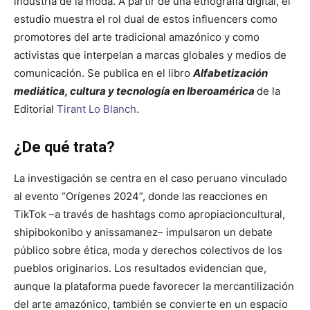
industria de la moda. A partir de una etnografía digital, el
estudio muestra el rol dual de estos influencers como
promotores del arte tradicional amazónico y como
activistas que interpelan a marcas globales y medios de
comunicación. Se publica en el libro
Alfabetización
mediática, cultura y tecnología en Iberoamérica
de la
Editorial
Tirant Lo Blanch
.
¿De qué trata?
La investigación se centra en el caso peruano vinculado
al evento “Orígenes 2024”, donde las reacciones en
TikTok –a través de hashtags como apropiacioncultural,
shipibokonibo y anissamanez– impulsaron un debate
público sobre ética, moda y derechos colectivos de los
pueblos originarios. Los resultados evidencian que,
aunque la plataforma puede favorecer la mercantilización
del arte amazónico, también se convierte en un espacio