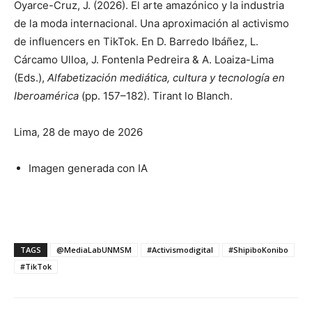
Oyarce-Cruz, J. (2026). El arte amazónico y la industria
de la moda internacional. Una aproximación al activismo
de influencers en TikTok. En D. Barredo Ibáñez, L.
Cárcamo Ulloa, J. Fontenla Pedreira & A. Loaiza-Lima
(Eds.),
Alfabetización mediática, cultura y tecnología en
Iberoamérica
(pp. 157–182). Tirant lo Blanch.
Lima, 28 de mayo de 2026
Imagen generada con IA
TAGS
@MediaLabUNMSM
#Activismodigital
#ShipiboKonibo
#TikTok