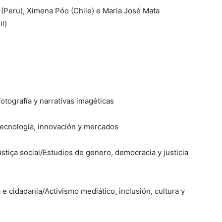
e (Peru), Ximena Póo (Chile) e Maria José Mata
il)
otografía y narrativas imagéticas
ecnología, innovación y mercados
tiça social/Estudios de genero, democracia y justicia
a e cidadania/Activismo mediático, inclusión, cultura y