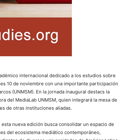
adémico internacional dedicado a los estudios sobre
unes 10 de noviembre con una importante participación
rcos (UNMSM). En la jornada inaugural destacs la
ora del MediaLab UNMSM, quien integrará la mesa de
s de otras instituciones aliadas.
, esta nueva edición busca consolidar un espacio de
ones del ecosistema mediático contemporáneo,