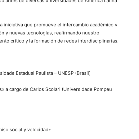
udiantes de diversas universidades de América Latina
iniciativa que promueve el intercambio académico y
ión y nuevas tecnologías, reafirmando nuestro
o crítico y la formación de redes interdisciplinarias.
sidade Estadual Paulista – UNESP (Brasil)
s» a cargo de Carlos Scolari (Universidade Pompeu
so social y velocidad»