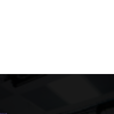
cense