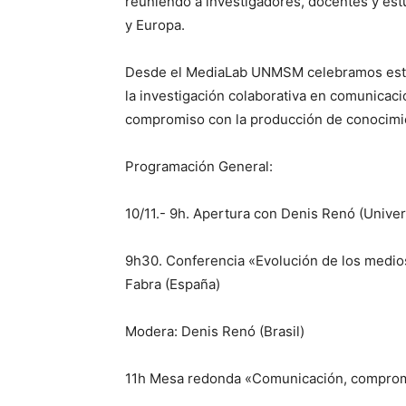
reuniendo a investigadores, docentes y est
y Europa.
Desde el MediaLab UNMSM celebramos esta 
la investigación colaborativa en comunicac
compromiso con la producción de conocimient
Programación General:
10/11.-
9h.
Apertura con
Denis Renó (Univer
9h30.
Conferencia «
Evolución de los medio
Fabra (España)
Modera: Denis Renó (Brasil)
11h
Mesa redonda «
Comunicación, compromi