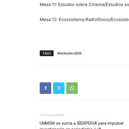
Mesa 11:
Estudos sobre Cinema/Estudios so
Mesa 12:
Ecossistema Radiofônico/Ecosist
TAGS
Meistudies2025
Previous article
UNMSM se suma a IBERPERIA para impulsar