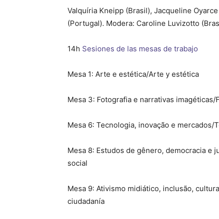
Valquíria Kneipp (Brasil), Jacqueline Oyarc
(Portugal). Modera: Caroline Luvizotto (Bras
14h
Sesiones de las mesas de trabajo
Mesa 1:
Arte e estética/Arte y estética
Mesa 3:
Fotografia e narrativas imagéticas/F
Mesa 6:
Tecnologia, inovação e mercados/T
Mesa 8:
Estudos de gênero, democracia e jus
social
Mesa 9:
Ativismo midiático, inclusão, cultur
ciudadanía