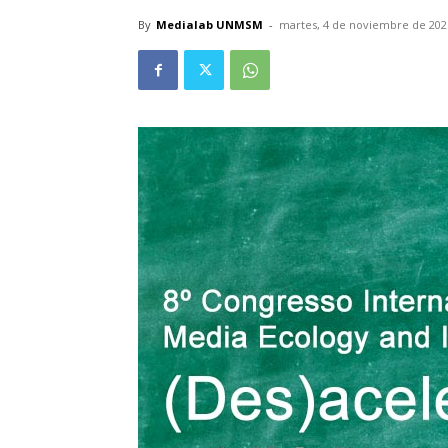
By
Medialab UNMSM
-
martes, 4 de noviembre de 202