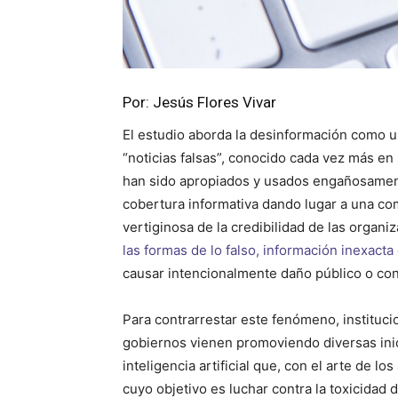
Por: Jesús Flores Vivar
El estudio aborda la desinformación como 
“noticias falsas”, conocido cada vez más e
han sido apropiados y usados engañosament
cobertura informativa dando lugar a una com
vertiginosa de la credibilidad de las organi
las formas de lo falso, información inexact
causar intencionalmente daño público o con 
Para contrarrestar este fenómeno, instituc
gobiernos vienen promoviendo diversas inici
inteligencia artificial que, con el arte de l
cuyo objetivo es luchar contra la toxicidad d