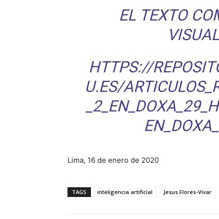
EL TEXTO CO
VISUAL
HTTPS://REPOSIT
U.ES/ARTICULOS
_2_EN_DOXA_29_
EN_DOXA_
Lima, 16 de enero de 2020
TAGS
inteligencia artificial
Jesus Flores-Vivar