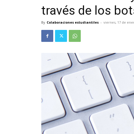
través de los bot
By
Colaboraciones estudiantiles
-
viernes, 17 de ene