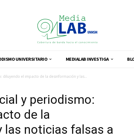
ODISMO UNIVERSITARIO
MEDIALAB INVESTIGA
BL
mo: diluyendo el impacto de la desinformación y las...
icial y periodismo:
acto de la
las noticias falsas a