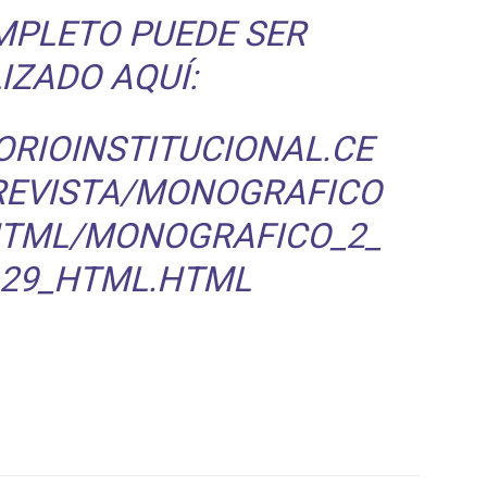
MPLETO PUEDE SER
IZADO AQUÍ:
ORIOINSTITUCIONAL.CE
_REVISTA/MONOGRAFICO
HTML/MONOGRAFICO_2_
29_HTML.HTML