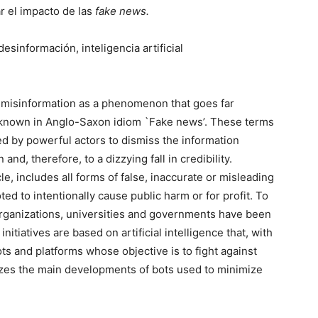
ar el impacto de las
fake news.
desinformación, inteligencia artificial
 misinformation as a phenomenon that goes far
y known in Anglo-Saxon idiom `Fake news’. These terms
d by powerful actors to dismiss the information
nd, therefore, to a dizzying fall in credibility.
le, includes all forms of false, inaccurate or misleading
d to intentionally cause public harm or for profit. To
organizations, universities and governments have been
nitiatives are based on artificial intelligence that, with
ts and platforms whose objective is to fight against
alyzes the main developments of bots used to minimize