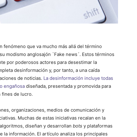
un fenómeno que va mucho más allá del término
n su modismo anglosajón `Fake news´. Estos términos
e por poderosos actores para desestimar la
pleta desinformación y, por tanto, a una caída
zaciones de noticias.
La desinformación incluye todas
a o engañosa
diseñada, presentada y promovida para
fines de lucro.
iones, organizaciones, medios de comunicación y
ativas. Muchas de estas iniciativas recalan en la
os algoritmos, diseñan y desarrollan
bots
y plataformas
e la información. El artículo analiza los principales