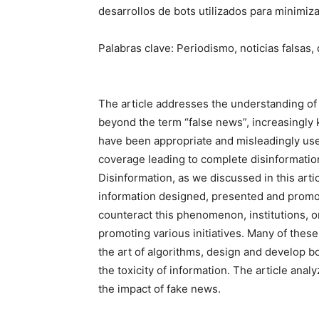
desarrollos de bots utilizados para minimiz
Palabras clave: Periodismo, noticias falsas, 
The article addresses the understanding of
beyond the term “false news”, increasingl
have been appropriate and misleadingly use
coverage leading to complete disinformation a
Disinformation, as we discussed in this artic
information designed, presented and promote
counteract this phenomenon, institutions, 
promoting various initiatives. Many of these i
the art of algorithms, design and develop bo
the toxicity of information. The article an
the impact of fake news.