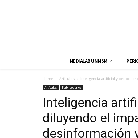
MEDIALAB UNMSM
PERI
Home
Artículos
Inteligencia artificial y periodis
Artículos
Publicaciones
Inteligencia artif
diluyendo el imp
desinformación y 