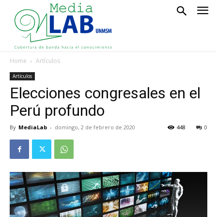
Home
Artículos
Artículos
Elecciones congresales en el
Perú profundo
By
MediaLab
-
domingo, 2 de febrero de 2020
448
0