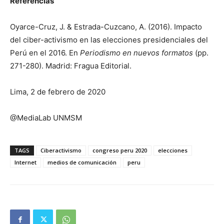
Referencias
Oyarce-Cruz, J. & Estrada-Cuzcano, A. (2016). Impacto
del ciber-activismo en las elecciones presidenciales del
Perú en el 2016. En
Periodismo en nuevos formatos
(pp.
271-280). Madrid: Fragua Editorial.
Lima, 2 de febrero de 2020
@MediaLab UNMSM
TAGS
Ciberactivismo
congreso peru 2020
elecciones
Internet
medios de comunicación
peru