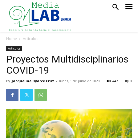
Home
Artículos
Artículos
Proyectos Multidisciplinarios
COVID-19
By
Jacqueline Oyarce Cruz
-
lunes, 1 de junio de 2020
447
0