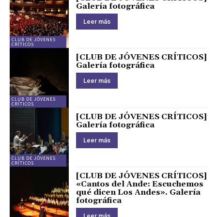
Galería fotográfica
Leer más
CLUB DE JÓVENES
CRÍTICOS
[CLUB DE JÓVENES CRÍTICOS]
Galería fotográfica
Leer más
CLUB DE JÓVENES
CRÍTICOS
[CLUB DE JÓVENES CRÍTICOS]
Galería fotográfica
Leer más
CLUB DE JÓVENES
CRÍTICOS
[CLUB DE JÓVENES CRÍTICOS]
«Cantos del Ande: Escuchemos
qué dicen Los Andes». Galería
fotográfica
Leer más