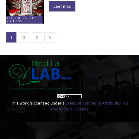
Leer más
CLUB DE JÓVENES
CRÍTICOS
1
2
3
This work is licensed under a
Creative Commons Attribution 4.0
International License