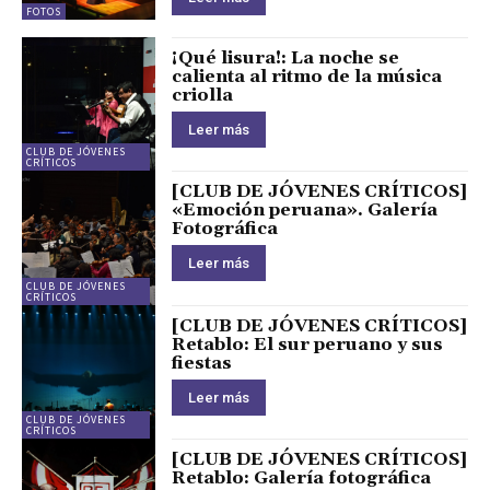
FOTOS
¡Qué lisura!: La noche se
calienta al ritmo de la música
criolla
Leer más
CLUB DE JÓVENES
CRÍTICOS
[CLUB DE JÓVENES CRÍTICOS]
«Emoción peruana». Galería
Fotográfica
Leer más
CLUB DE JÓVENES
CRÍTICOS
[CLUB DE JÓVENES CRÍTICOS]
Retablo: El sur peruano y sus
fiestas
Leer más
CLUB DE JÓVENES
CRÍTICOS
[CLUB DE JÓVENES CRÍTICOS]
Retablo: Galería fotográfica