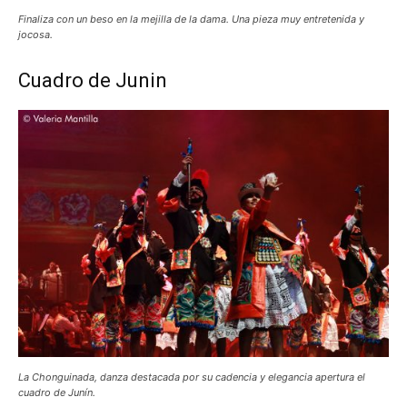
Finaliza con un beso en la mejilla de la dama. Una pieza muy entretenida y
jocosa.
Cuadro de Junin
La Chonguinada, danza destacada por su cadencia y elegancia apertura el
cuadro de Junín.