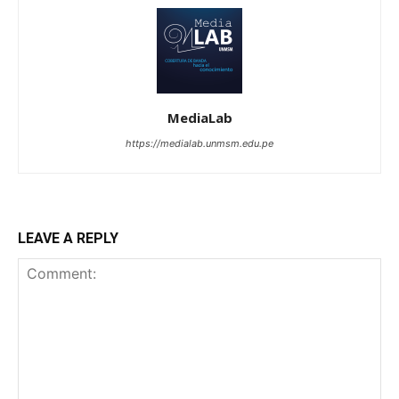
MediaLab
https://medialab.unmsm.edu.pe
LEAVE A REPLY