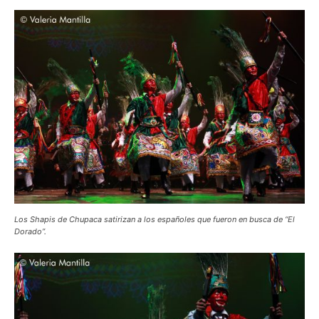
Los Shapis de Chupaca satirizan a los españoles que fueron en busca de “El
Dorado”.