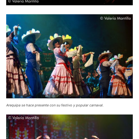
Arequipa se hace presente con su festivo y popular carnaval.