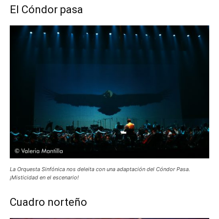
El Cóndor pasa
La Orquesta Sinfónica nos deleita con una adaptación del Cóndor Pasa.
¡Misticidad en el escenario!
Cuadro norteño