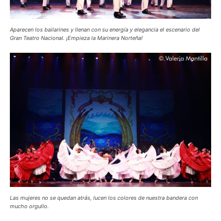
Aparecen los bailarines y llenan con su energía y elegancia el escenario del
Gran Teatro Nacional. ¡Empieza la Marinera Norteña!
Las mujeres no se quedan atrás, lucen los colores de nuestra bandera con
mucho orgullo.