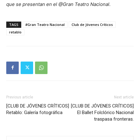
que se presentan en el @Gran Teatro Nacional.
TAGS
#Gran Teatro Nacional
Club de Jóvenes Críticos
retablo
Previous article
Next article
[CLUB DE JÓVENES CRÍTICOS]
[CLUB DE JÓVENES CRÍTICOS]
Retablo: Galería fotográfica
El Ballet Folclórico Nacional
traspasa fronteras.