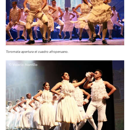
Toromata apertura el cuadro afroperuano.