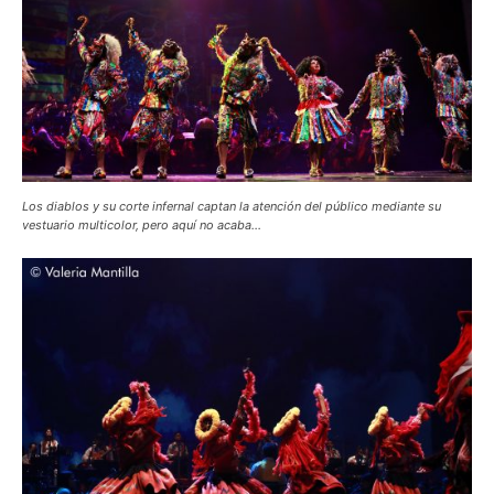
Los diablos y su corte infernal captan la atención del público mediante su
vestuario multicolor, pero aquí no acaba…