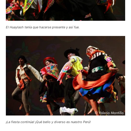
El Huaylash tenía que hacerse presente y así fue.
¡La fiesta continúa! ¡Qué bello y diverso es nuestro Perú!