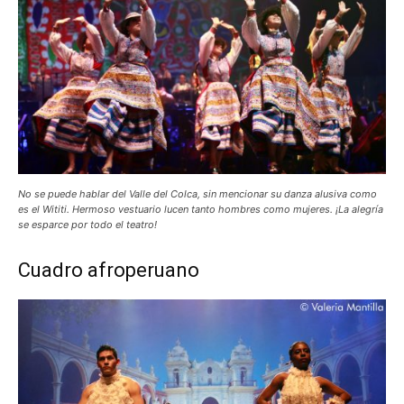
No se puede hablar del Valle del Colca, sin mencionar su danza alusiva como
es el Wititi. Hermoso vestuario lucen tanto hombres como mujeres. ¡La alegría
se esparce por todo el teatro!
Cuadro afroperuano