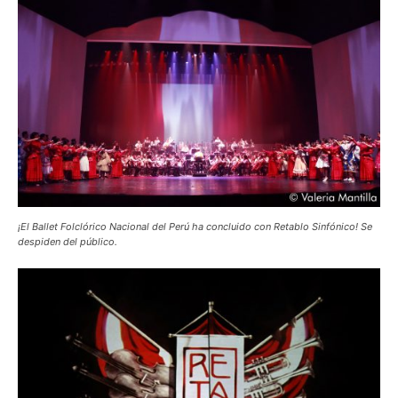
¡El Ballet Folclórico Nacional del Perú ha concluido con Retablo Sinfónico! Se
despiden del público.