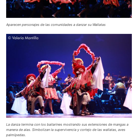
Aparecen personajes de las comunidades a danzar su Wallatas
La danza termina con los bailarines mostrando sus extensiones de mangas a
manera de alas. Simbolizan la supervivencia y cortejo de las wallatas, aves
palmípedas.