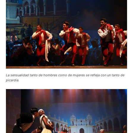
La sensualidad tanto de hombres como de mujeres se refleja con un tanto de
picardía.