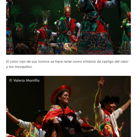
El color rojo de sus
rostros
se hace notar como símbolo de castigo del calor
y los mosquitos.