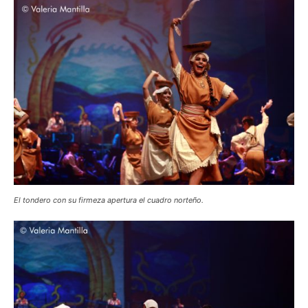
El tondero con su firmeza apertura el cuadro norteño.