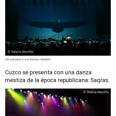
Sur peruano y sus fiestas: Retablo
Cuzco se presenta con una danza
mestiza de la época republicana: Saqras.