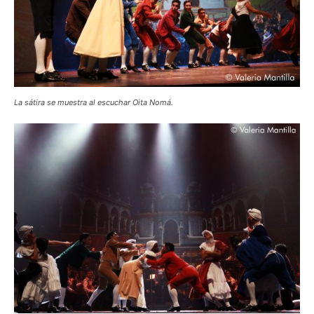
La sátira se muestra al escuchar Oita Nomá.