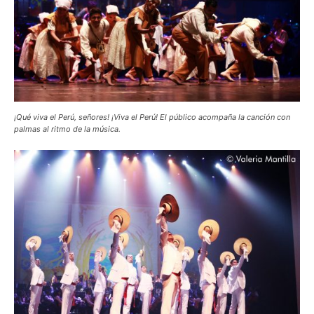
¡Qué viva el Perú, señores! ¡Viva el Perú! El público acompaña la canción con
palmas al ritmo de la música.