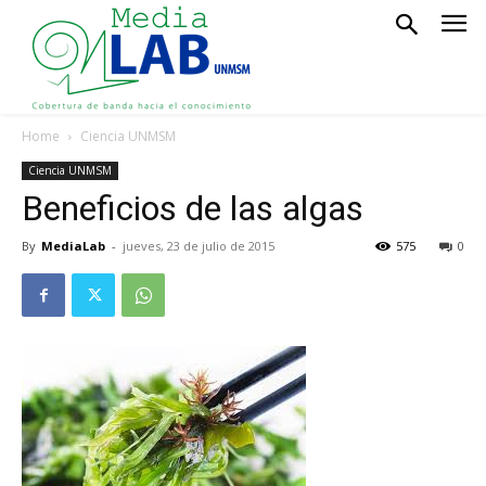
Home
Ciencia UNMSM
Ciencia UNMSM
Beneficios de las algas
By
MediaLab
-
jueves, 23 de julio de 2015
575
0