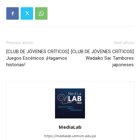
Previous article
Next article
[CLUB DE JÓVENES CRÍTICOS]
[CLUB DE JÓVENES CRÍTICOS]
Juegos Escénicos: ¡Hagamos
Wadaiko Sai: Tambores
historias!
japoneses
MediaLab
https://medialab.unmsm.edu.pe