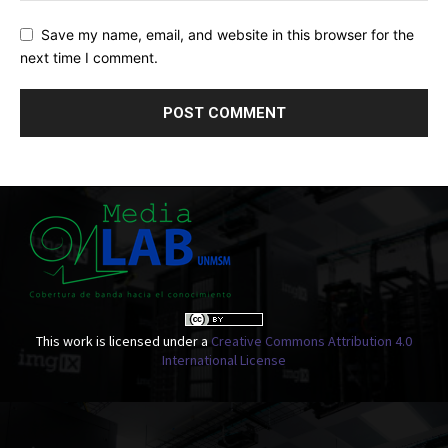
Save my name, email, and website in this browser for the
next time I comment.
This work is licensed under a
Creative Commons Attribution 4.0
International License