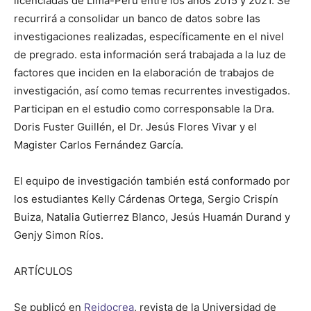
licenciadas de Lima-Perú entre los años 2015 y 2021. Se
recurrirá a consolidar un banco de datos sobre las
investigaciones realizadas, específicamente en el nivel
de pregrado. esta información será trabajada a la luz de
factores que inciden en la elaboración de trabajos de
investigación, así como temas recurrentes investigados.
Participan en el estudio como corresponsable la Dra.
Doris Fuster Guillén, el Dr. Jesús Flores Vivar y el
Magister Carlos Fernández García.
El equipo de investigación también está conformado por
los estudiantes Kelly Cárdenas Ortega, Sergio Crispín
Buiza, Natalia Gutierrez Blanco, Jesús Huamán Durand y
Genjy Simon Ríos.
ARTÍCULOS
Se publicó en
Reidocrea
, revista de la Universidad de