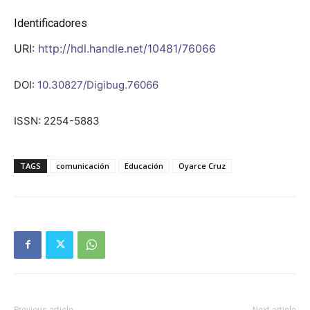
Identificadores
URI:
http://hdl.handle.net/10481/76066
DOI:
10.30827/Digibug.76066
ISSN: 2254-5883
TAGS
comunicación
Educación
Oyarce Cruz
Previous article
Next article