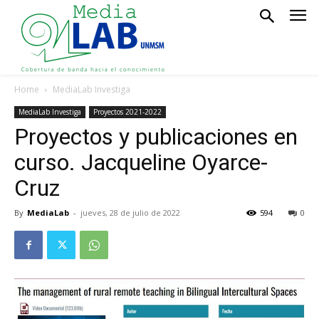
Home
MediaLab Investiga
MediaLab Investiga
Proyectos 2021-2022
Proyectos y publicaciones en
curso. Jacqueline Oyarce-
Cruz
By
MediaLab
-
jueves, 28 de julio de 2022
594
0