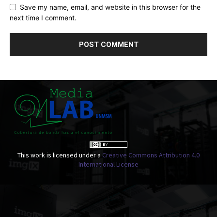
Save my name, email, and website in this browser for the
next time I comment.
This work is licensed under a
Creative Commons Attribution 4.0
International License