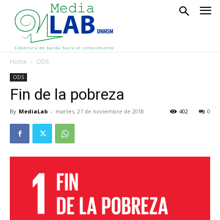
Home
ODS
ODS
Fin de la pobreza
By
MediaLab
-
martes, 27 de noviembre de 2018
402
0