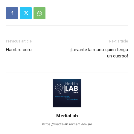
Previous article
Next article
Hambre cero
¡Levante la mano quien tenga
un cuerpo!
MediaLab
https://medialab.unmsm.edu.pe