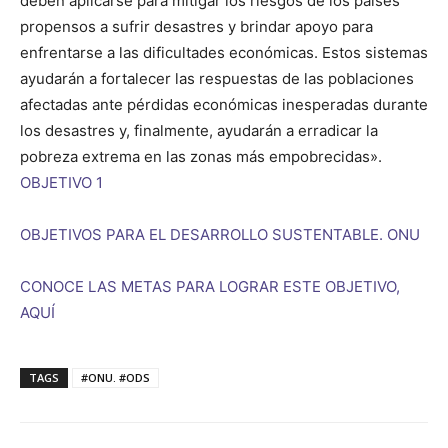
deben aplicarse para mitigar los riesgos de los países
propensos a sufrir desastres y brindar apoyo para
enfrentarse a las dificultades económicas. Estos sistemas
ayudarán a fortalecer las respuestas de las poblaciones
afectadas ante pérdidas económicas inesperadas durante
los desastres y, finalmente, ayudarán a erradicar la
pobreza extrema en las zonas más empobrecidas».
OBJETIVO 1
OBJETIVOS PARA EL DESARROLLO SUSTENTABLE. ONU
CONOCE LAS METAS PARA LOGRAR ESTE OBJETIVO,
AQUÍ
TAGS
#ONU. #ODS