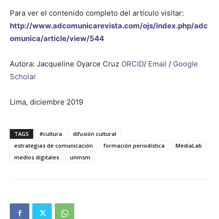
Para ver el contenido completo del artículo visitar:
http://www.adcomunicarevista.com/ojs/index.php/adc
omunica/article/view/544
Autora: Jacqueline Oyarce Cruz
ORCID
/
Email
/
Google
Scholar
Lima, diciembre 2019
TAGS
#cultura
difusión cultural
estrategias de comunicación
formación periodística
MediaLab
medios digitales
unmsm