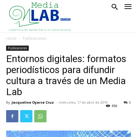
Home
Publicaciones
Publicaciones
Entornos digitales: formatos
periodísticos para difundir
cultura a través de un Media
Lab
By
Jacqueline Oyarce Cruz
-
miércoles, 17 de abril de 2019
0
456