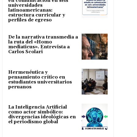
en comunicación en seis
universidades
latinoamericanas:
estructura curricular y
perfiles de egreso
De la narrativa transmedia a
la ruta del «Homo
mediaticus». Entrevista a
Carlos Scolari
Hermenéutica y
pensamiento crítico en
estudiantes universitarios
peruanos
La Inteligencia Artificial
como actor simbólico:
divergencias ideológicas en
el periodismo global