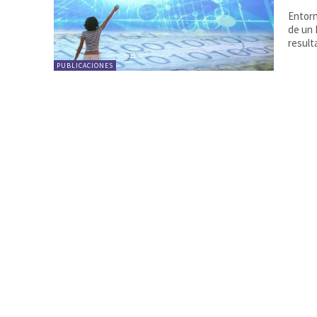
Entorn
de un Media Lab Por: Ja
result
PUBLICACIONES