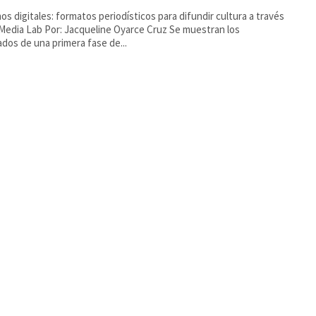
os digitales: formatos periodísticos para difundir cultura a través
cqueline Oyarce Cruz Se muestran los
ados de una primera fase de...