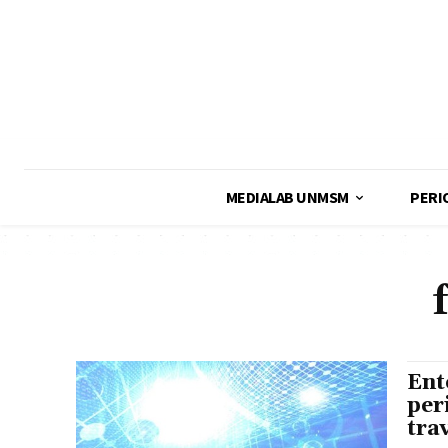
MEDIALAB UNMSM
PERI
Ent
per
tra