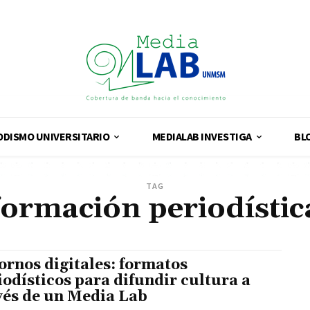
ODISMO UNIVERSITARIO
MEDIALAB INVESTIGA
BL
TAG
formación periodístic
ornos digitales: formatos
iodísticos para difundir cultura a
vés de un Media Lab