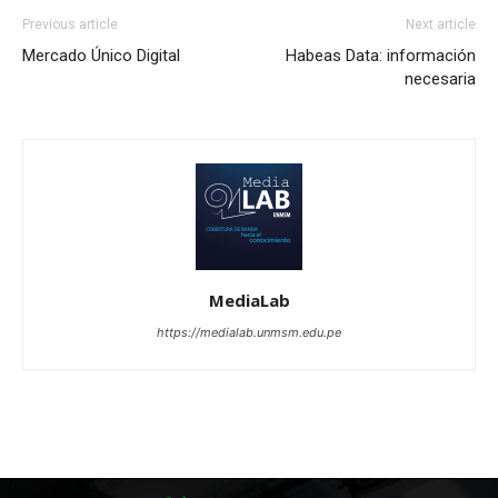
Previous article
Next article
Mercado Único Digital
Habeas Data: información
necesaria
MediaLab
https://medialab.unmsm.edu.pe