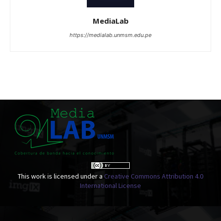
MediaLab
https://medialab.unmsm.edu.pe
This work is licensed under a
Creative Commons Attribution 4.0
International License