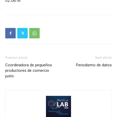
02.06.16
Previous article
Next article
Coordinadora de pequeños
Periodismo de datos
productores de comercio
justo