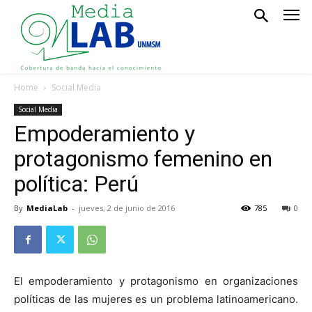
Home
Social Media
Social Media
Empoderamiento y
protagonismo femenino en
política: Perú
By
MediaLab
-
jueves, 2 de junio de 2016
785
0
El empoderamiento y protagonismo en organizaciones
políticas de las mujeres es un problema latinoamericano.