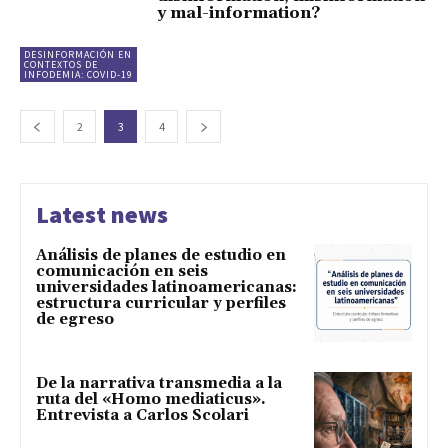
y mal-information?
DESINFORMACIÓN EN
CONTEXTOS DE
INFODEMIA: COVID-19
2
3
4
Latest news
Análisis de planes de estudio en
comunicación en seis
universidades latinoamericanas:
estructura curricular y perfiles
de egreso
De la narrativa transmedia a la
ruta del «Homo mediaticus».
Entrevista a Carlos Scolari