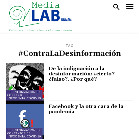
TAG
#ContraLaDesinformación
De la indignación a la
desinformación: ¿cierto?
¿falso?. ¿Por qué?
DESINFORMACIÓN EN
CONTEXTOS DE
INFODEMIA: COVID-19
Facebook y la otra cara de la
pandemia
DESINFORMACIÓN EN
CONTEXTOS DE
INFODEMIA: COVID-19