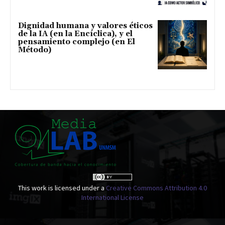
Dignidad humana y valores éticos
de la IA (en la Encíclica), y el
pensamiento complejo (en El
Método)
This work is licensed under a
Creative Commons Attribution 4.0
International License