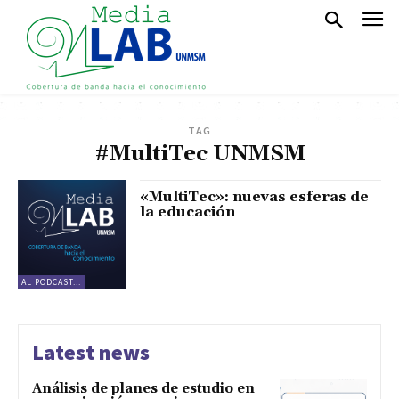
TAG
#MultiTec UNMSM
«MultiTec»: nuevas esferas de
la educación
AL PODCAST...
Latest news
Análisis de planes de estudio en