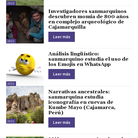
2022
Investigadores sanmarquinos
descubren momia de 800 años
en complejo arqueológico de
Cajamarquilla
Leer más
2021
Análisis lingüístico:
sanmarquino estudia el uso de
los Emojis en WhatsApp
Leer más
2021
Narrativas ancestrales:
sanmarquina estudia
iconografía en cuevas de
Kumbe Mayo (Cajamarca,
Perú)
2021
Leer más