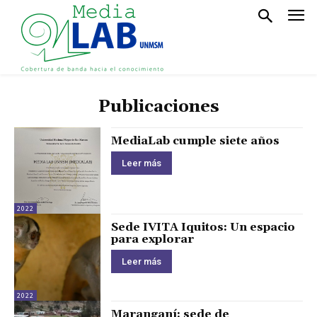
Publicaciones
MediaLab cumple siete años
Leer más
2022
Sede IVITA Iquitos: Un espacio
para explorar
Leer más
2022
Maranganí: sede de