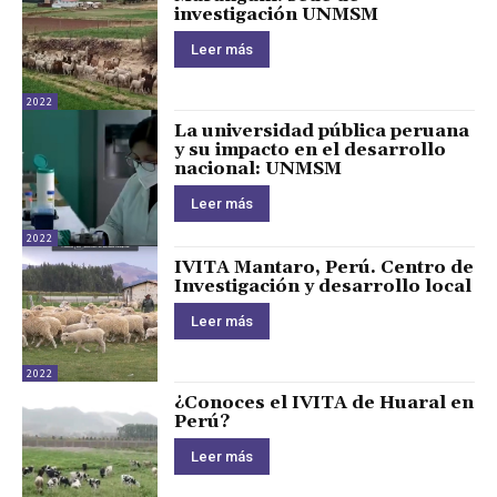
investigación UNMSM
Leer más
2022
La universidad pública peruana
y su impacto en el desarrollo
nacional: UNMSM
Leer más
2022
IVITA Mantaro, Perú. Centro de
Investigación y desarrollo local
Leer más
2022
¿Conoces el IVITA de Huaral en
Perú?
Leer más