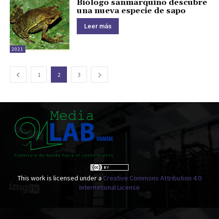
Biólogo sanmarquino descubre
una nueva especie de sapo
Leer más
2021
1
2
3
This work is licensed under a
Creative Commons Attribution 4.0
International License