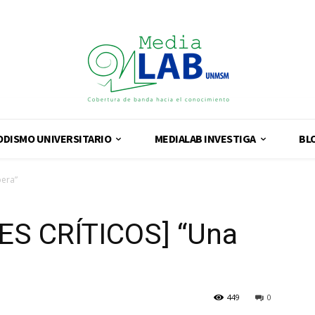
ODISMO UNIVERSITARIO
MEDIALAB INVESTIGA
BL
era”
ES CRÍTICOS] “Una
449
0