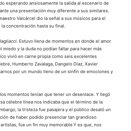
ado esperando ansiosamente la salida al escenario de
ante una presentación muy diferente a sus similares.
aestro Valcárcel dio la señal a sus músicos para el
la concentración hasta su final.
lagliacci
. Estuvo llena de momentos en donde el amor
el miedo y la duda no podían faltar para hacer más
ico vivió en carne propia como seis excelentes
febre, Humberto Zavalaga, Dangelo Díaz, Xavier
arnos por un mundo lleno de un sinfín de emociones y
llos momentos tenían que tener un desenlace. Y llegó
Esa célebre línea nos indicaba que el término de la
mbargo, la tristeza fue pasajera y el público desató un
cción de haber podido presenciar tan grandioso
 artistas, fue un fin muy memorable.Y es que, nos