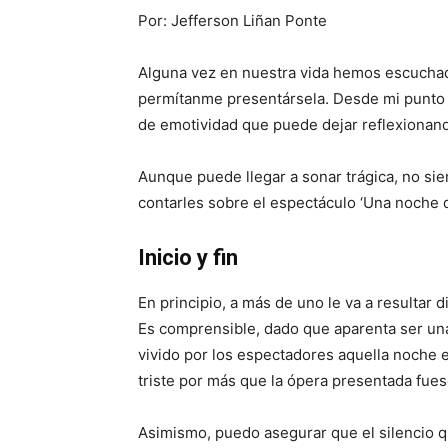
Por: Jefferson Liñan Ponte
Alguna vez en nuestra vida hemos escuchado l
permítanme presentársela. Desde mi punto d
de emotividad que puede dejar reflexionand
Aunque puede llegar a sonar trágica, no si
contarles sobre el espectáculo ‘Una noche d
Inicio y fin
En principio, a más de uno le va a resultar di
Es comprensible, dado que aparenta ser una
vivido por los espectadores aquella noche e
triste por más que la ópera presentada fue
Asimismo, puedo asegurar que el silencio 