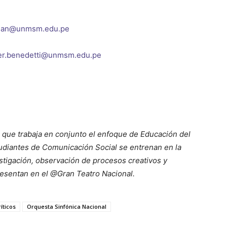
linan@unmsm.edu.pe
zer.benedetti@unmsm.edu.pe
 que trabaja en conjunto el enfoque de Educación del
iantes de Comunicación Social se entrenan en la
vestigación, observación de procesos creativos y
resentan en el @Gran Teatro Nacional.
íticos
Orquesta Sinfónica Nacional