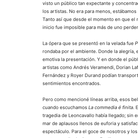
visto un público tan expectante y concentr
los artistas. No era para menos, estábamos 
Tanto así que desde el momento en que el m
inicio fue imposible para más de uno perder 
La ópera que se presentó en la velada fue
P
rondaba por el ambiente. Donde la alegría, 
emotiva la presentación. Y en donde el públ
artistas como Andrés Veramendi, Dorian La
Fernández y Royer Durand podían transport
sentimientos encontrados.
Pero como mencioné líneas arriba, esos be
cuando escuchamos
La commedia é finita
. 
tragedia de Leoncavallo había llegado; sin e
mar de aplausos llenos de euforia y satisfa
espectáculo. Para el goce de nosotros y los