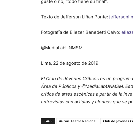
guste o no, “todo tiene su final”.
Texto de Jefferson Liñan Ponte:
jefferson
Fotografía de Eliezer Benedetti Calvo:
elie
@MediaLabUNMSM
Lima, 22 de agosto de 2019
El Club de Jóvenes Críticos es un programa
Área de Públicos y @MediaLabUNMSM. Estud
crítica de artes escénicas a partir de la in
entrevistas con artistas y elencos que se p
TAGS
#Gran Teatro Nacional
Club de Jóvenes Cr