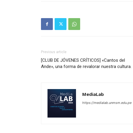
Previous article
[CLUB DE JÓVENES CRÍTICOS] «Cantos del
Ande», una forma de revalorar nuestra cultura.
MediaLab
https://medialab.unmsm.edu.pe