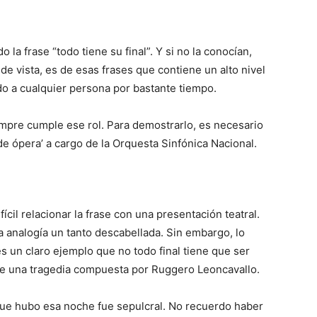
a frase “todo tiene su final”. Y si no la conocían,
e vista, es de esas frases que contiene un alto nivel
o a cualquier persona por bastante tiempo.
empre cumple ese rol. Para demostrarlo, es necesario
e ópera’ a cargo de la Orquesta Sinfónica Nacional.
fícil relacionar la frase con una presentación teatral.
 analogía un tanto descabellada. Sin embargo, lo
s un claro ejemplo que no todo final tiene que ser
se una tragedia compuesta por Ruggero Leoncavallo.
que hubo esa noche fue sepulcral. No recuerdo haber