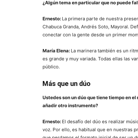
¿Algún tema en particular que no puede fal
Ernesto:
La primera parte de nuestra presen
Chabuca Granda, Andrés Soto, Mayoral. Defi
conectar con la gente desde un primer mo
María Elena:
La marinera también es un ritm
es grande y muy variada. Todas ellas las v
público.
Más que un dúo
Ustedes son un dúo que tiene tiempo en e
añadir otro instrumento?
Ernesto:
El desafío del dúo es realizar músi
voz. Por ello, es habitual que en nuestras 
que perdamos el formato inicial de ser un d