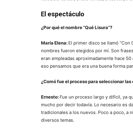
El espectáculo
¿Por qué el nombre “Qué Lisura”?
María Elena:
El primer disco se llamó “Con 
nombres fueron elegidos por mí. Son frases
eran empleadas aproximadamente hace 50 añ
eso pensamos que era una buena forma para
¿Comó fue el proceso para seleccionar las
Ernesto:
Fue un proceso largo y difícil, ya 
mucho por decir todavía. Lo necesario es d
tradicionales a los nuevos. Poco a poco, a n
diversos temas.