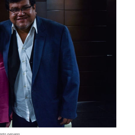
iento peruano