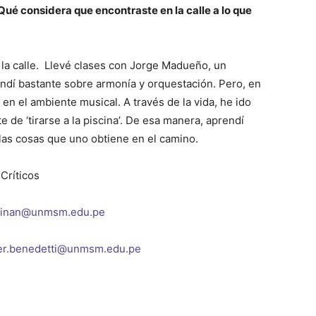
ué considera que encontraste en la calle a lo que
la calle. Llevé clases con Jorge Madueño, un
endí bastante sobre armonía y orquestación. Pero, en
en el ambiente musical. A través de la vida, he ido
e de ‘tirarse a la piscina’. De esa manera, aprendí
las cosas que uno obtiene en el camino.
Críticos
nlinan@unmsm.edu.pe
zer.benedetti@unmsm.edu.pe