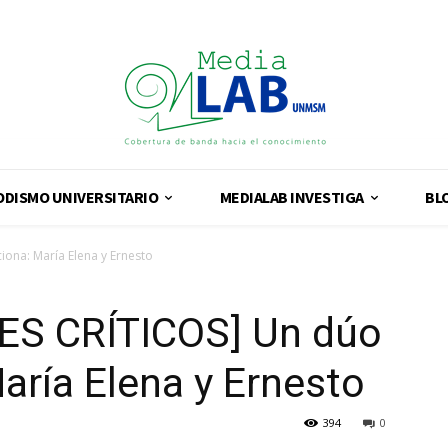
ODISMO UNIVERSITARIO
MEDIALAB INVESTIGA
BL
ona: María Elena y Ernesto
ES CRÍTICOS] Un dúo
ría Elena y Ernesto
394
0