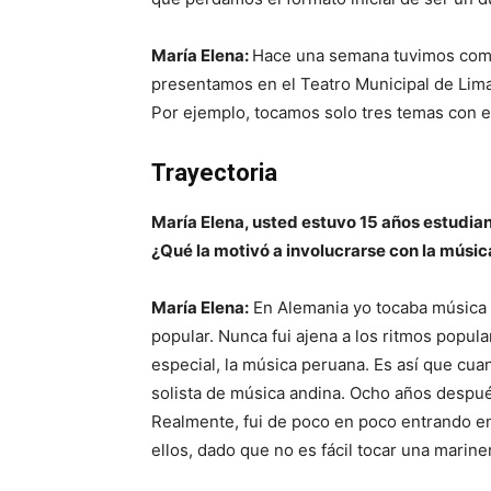
María Elena:
Hace una semana tuvimos como
presentamos en el Teatro Municipal de Lima.
Por ejemplo, tocamos solo tres temas con e
Trayectoria
María Elena, usted estuvo 15 años estudi
¿Qué la motivó a involucrarse con la músi
María Elena:
En Alemania yo tocaba música 
popular. Nunca fui ajena a los ritmos popula
especial, la música peruana. Es así que cu
solista de música andina. Ocho años después
Realmente, fui de poco en poco entrando 
ellos, dado que no es fácil tocar una mariner