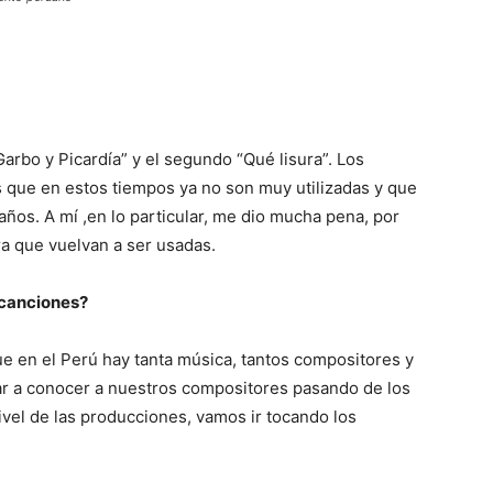
Garbo y Picardía” y el segundo “Qué lisura”. Los
 que en estos tiempos ya no son muy utilizadas y que
os. A mí ,en lo particular, me dio mucha pena, por
 que vuelvan a ser usadas.
 canciones?
que en el Perú hay tanta música, tantos compositores y
ar a conocer a nuestros compositores pasando de los
ivel de las producciones, vamos ir tocando los