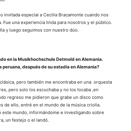
 invitada especial a Cecilia Bracamonte cuando nos
 Fue una experiencia linda para nosotros y el público.
lla y luego seguimos con nuestro dúo.
ando en la Musikhochschule Detmold en Alemania.
ca peruana, después de su estadía en Alemania?
clásica, pero también me encontraba en una orquesta
res, pero solo los escuchaba y no los tocaba ,en
ando regreso me pidieron que grabe un disco como
 de ello, entré en el mundo de la música criolla.
en este mundo, informándome e investigando sobre
a, un festejo o el landó.