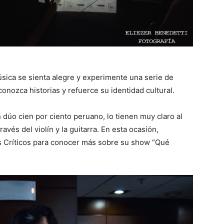
úsica se sienta alegre y experimente una serie de
nozca historias y refuerce su identidad cultural.
dúo cien por ciento peruano, lo tienen muy claro al
vés del violín y la guitarra. En esta ocasión,
s Críticos para conocer más sobre su show “Qué