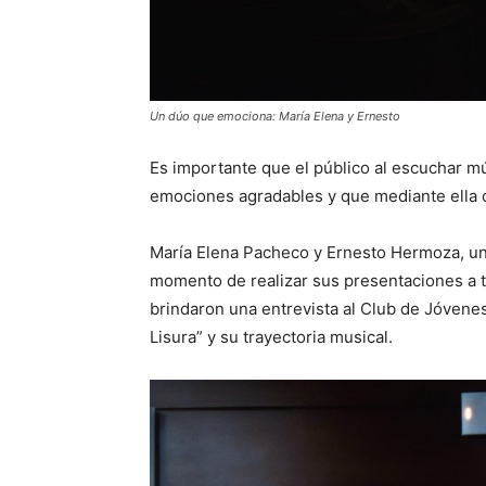
Un dúo que emociona: María Elena y Ernesto
Es importante que el público al escuchar m
emociones agradables y que mediante ella co
María Elena Pacheco y Ernesto Hermoza, un 
momento de realizar sus presentaciones a tra
brindaron una entrevista al Club de Jóvene
Lisura” y su trayectoria musical.