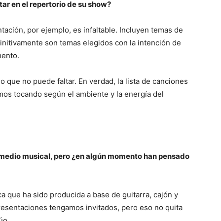
tar en el repertorio de su show?
tación, por ejemplo, es infaltable. Incluyen temas de
nitivamente son temas elegidos con la intención de
mento.
o que no puede faltar. En verdad, la lista de canciones
amos tocando según el ambiente y la energía del
l medio musical, pero ¿en algún momento han pensado
ca que ha sido producida a base de guitarra, cajón y
presentaciones tengamos invitados, pero eso no quita
úo.