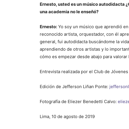
Ernesto, usted es un músico autodidacta ¿Q
una academia no le enseñó?
Ernesto:
Yo soy un músico que aprendió en 
reconocido artista, orquestador, con él apr
general, fui autodidacta buscándome la vida 
aprendiendo de otros artistas y lo important
cómo es empezar desde abajo para valorar 
Entrevista realizada por el Club de Jóvenes 
Edición de Jefferson Liñan Ponte:
jefferso
Fotografía de Eliezer Benedetti Calvo:
elie
Lima, 10 de agosto de 2019