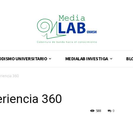
ODISMO UNIVERSITARIO
MEDIALAB INVESTIGA
BL
riencia 360
riencia 360
588
0