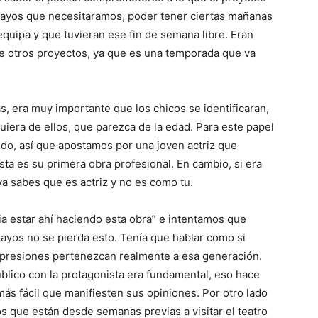
ensayos que necesitaramos, poder tener ciertas mañanas
requipa y que tuvieran ese fin de semana libre. Eran
e otros proyectos, ya que es una temporada que va
s, era muy importante que los chicos se identificaran,
quiera de ellos, que parezca de la edad. Para este papel
do, así que apostamos por una joven actriz que
sta es su primera obra profesional. En cambio, si era
ya sabes que es actriz y no es como tu.
ia estar ahí haciendo esta obra” e intentamos que
ayos no se pierda esto. Tenía que hablar como si
expresiones pertenezcan realmente a esa generación.
público con la protagonista era fundamental, eso hace
más fácil que manifiesten sus opiniones. Por otro lado
s que están desde semanas previas a visitar el teatro