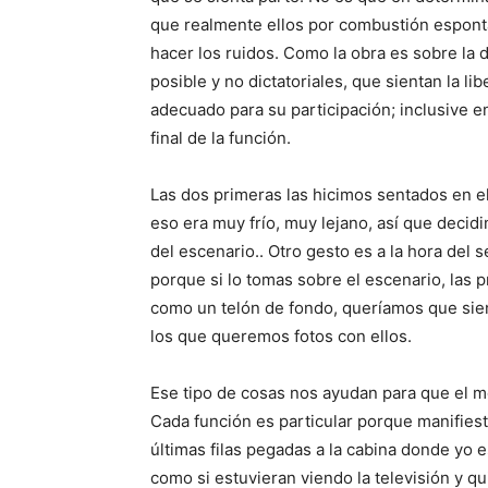
que realmente ellos por combustión espont
hacer los ruidos. Como la obra es sobre la
posible y no dictatoriales, que sientan la l
adecuado para su participación; inclusive e
final de la función.
Las dos primeras las hicimos sentados en el
eso era muy frío, muy lejano, así que deci
del escenario.. Otro gesto es a la hora del 
porque si lo tomas sobre el escenario, las p
como un telón de fondo, queríamos que sien
los que queremos fotos con ellos.
Ese tipo de cosas nos ayudan para que el m
Cada función es particular porque manifies
últimas filas pegadas a la cabina donde yo 
como si estuvieran viendo la televisión y q