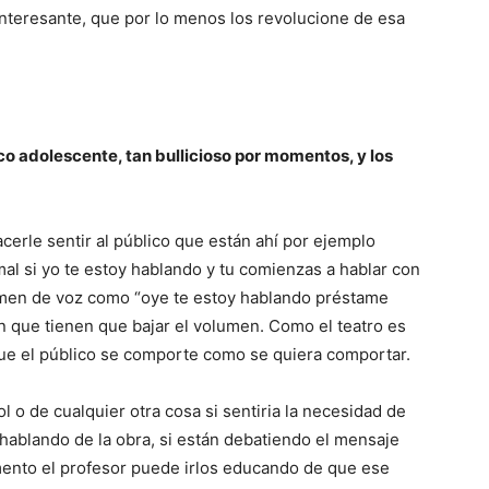
interesante, que por lo menos los revolucione de esa
o adolescente, tan bullicioso por momentos, y los
erle sentir al público que están ahí por ejemplo
l si yo te estoy hablando y tu comienzas a hablar con
lumen de voz como “oye te estoy hablando préstame
n que tienen que bajar el volumen. Como el teatro es
ue el público se comporte como se quiera comportar.
l o de cualquier otra cosa si sentiria la necesidad de
n hablando de la obra, si están debatiendo el mensaje
omento el profesor puede irlos educando de que ese