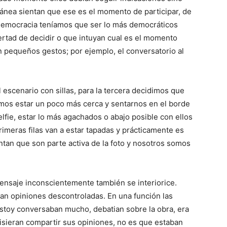
ánea sientan que ese es el momento de participar, de
 democracia teníamos que ser lo más democráticos
ibertad de decidir o que intuyan cual es el momento
n pequeños gestos; por ejemplo, el conversatorio al
 escenario con sillas, para la tercera decidimos que
dimos estar un poco más cerca y sentarnos en el borde
selfie, estar lo más agachados o abajo posible con ellos
rimeras filas van a estar tapadas y prácticamente es
tan que son parte activa de la foto y nosotros somos
ensaje inconscientemente también se interiorice.
tan opiniones descontroladas. En una función las
estoy conversaban mucho, debatian sobre la obra, era
uisieran compartir sus opiniones, no es que estaban