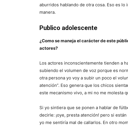
aburridos hablando de otra cosa. Eso es lo 
manera.
Publico adolescente
¿Como se maneja el carácter de este públic
actores?
Los actores inconscientemente tienden a hac
subiendo el volumen de voz porque es norma
otra persona yo voy a subir un poco el vo
atención”. Eso genera que los chicos sienta
este mecanismo vivo, a mi no me molesta q
Si yo sintiera que se ponen a hablar de fútbo
decirle: ¡oye, presta atención! pero si está
yo me sentiría mal de callarlos. En otro m