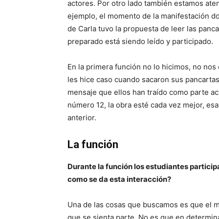
actores. Por otro lado también estamos aten
ejemplo, el momento de la manifestación d
de Carla tuvo la propuesta de leer las panc
preparado está siendo leído y participado.
En la primera función no lo hicimos, no nos
les hice caso cuando sacaron sus pancartas”
mensaje que ellos han traído como parte ac
número 12, la obra esté cada vez mejor, esa
anterior.
La función
Durante la función los estudiantes partic
como se da esta interacción?
Una de las cosas que buscamos es que el mon
que se sienta parte. No es que en determin