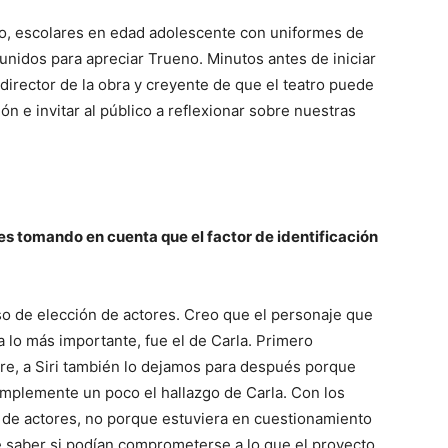
oso, escolares en edad adolescente con uniformes de
unidos para apreciar Trueno. Minutos antes de iniciar
 director de la obra y creyente de que el teatro puede
n e invitar al público a reflexionar sobre nuestras
es tomando en cuenta que el factor de identificación
o de elección de actores. Creo que el personaje que
a lo más importante, fue el de Carla. Primero
re, a Siri también lo dejamos para después porque
mplemente un poco el hallazgo de Carla. Con los
 de actores, no porque estuviera en cuestionamiento
e saber si podían comprometerse a lo que el proyecto