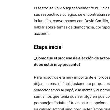
El teatro se volvió agradablemente bullici
sus respectivos colegios se encontraban re
la función, conversamos con David Carrillo,
hablar sobre temas de democracia, corrupció
acciones.
Etapa inicial
¿Como fue el proceso de elección de actor
debe estar muy presente?
Para nosotros era muy importante el proces
dejamos para el final, justamente porque er
seleccionamos al papá, a la mamá y al homb
sentíamos que tenía que ser alguien que co
personajes “adultos” tuvimos tres opciones
su calidad actoral sino porque teníamos qu