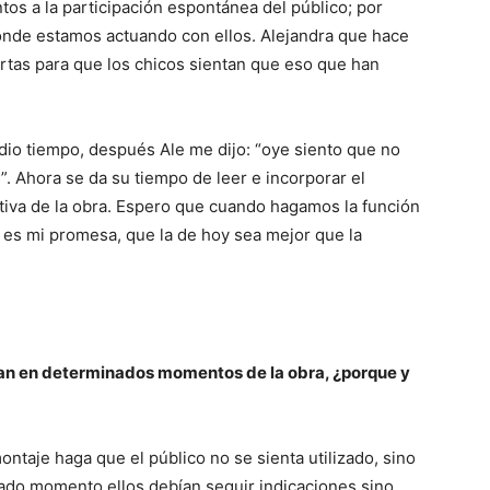
tos a la participación espontánea del público; por
onde estamos actuando con ellos. Alejandra que hace
artas para que los chicos sientan que eso que han
 dio tiempo, después Ale me dijo: “oye siento que no
. Ahora se da su tiempo de leer e incorporar el
tiva de la obra. Espero que cuando hagamos la función
 es mi promesa, que la de hoy sea mejor que la
ipan en determinados momentos de la obra, ¿porque y
taje haga que el público no se sienta utilizado, sino
ado momento ellos debían seguir indicaciones sino