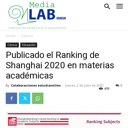
Home
Ciencia
Ciencia
Educación
Publicado el Ranking de
Shanghai 2020 en materias
académicas
By
Colaboraciones estudiantiles
-
jueves, 2 de julio de 2020
0
439