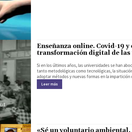
Enseñanza online. Covid-19 y e
transformación digital de las
Si en los últimos años, las universidades se han ab
tanto metodológicas como tecnológicas, la situación
adoptar métodos y nuevas formas en la impartición 
Leer más
«Sé un voluntario ambiental, 