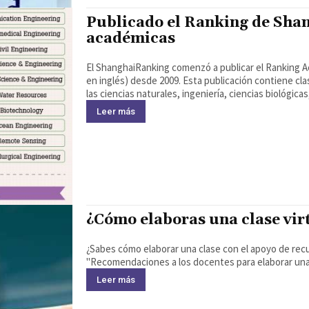
Publicado el Ranking de Sha
académicas
El ShanghaiRanking comenzó a publicar el Ranking Académico d
en inglés) desde 2009. Esta publicación contiene cla
las ciencias naturales, ingeniería, ciencias biológica
Leer más
¿Cómo elaboras una clase vir
¿Sabes cómo elaborar una clase con el apoyo de re
Leer más