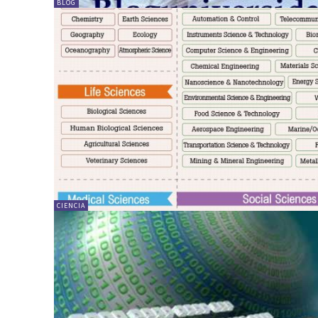
BLOG
CIENCIA