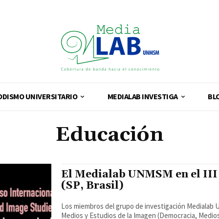
ODISMO UNIVERSITARIO
MEDIALAB INVESTIGA
BL
Educación
El Medialab UNMSM en el III
(SP, Brasil)
Los miembros del grupo de investigación Medialab U
Medios y Estudios de la Imagen (Democracia, Medios 