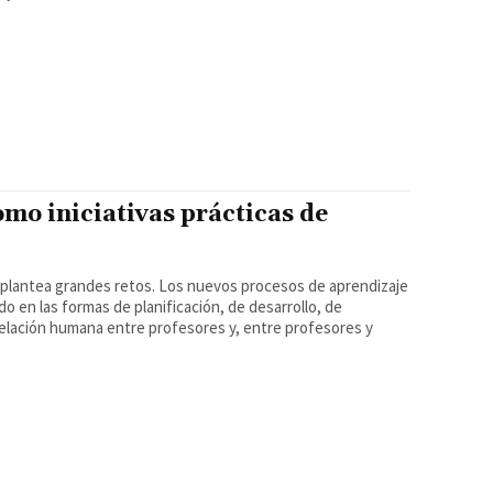
omo iniciativas prácticas de
plantea grandes retos. Los nuevos procesos de aprendizaje
o en las formas de planificación, de desarrollo, de
errelación humana entre profesores y, entre profesores y