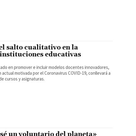
l salto cualitativo en la
 instituciones educativas
ocado en promover e incluir modelos docentes innovadores,
 actual motivada por el Coronavirus COVID-19, conllevará a
de cursos y asignaturas.
sé un voluntario del planeta»