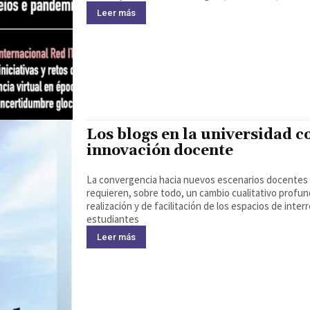
Leer más
Los blogs en la universidad c
innovación docente
La convergencia hacia nuevos escenarios docentes 
requieren, sobre todo, un cambio cualitativo profund
realización y de facilitación de los espacios de int
estudiantes
Leer más