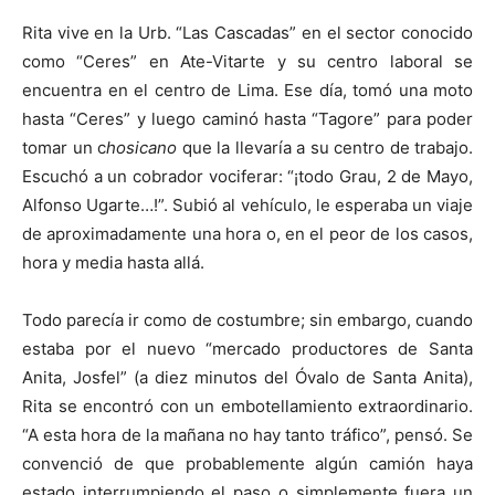
Rita vive en la Urb. “Las Cascadas” en el sector conocido
como “Ceres” en Ate-Vitarte y su centro laboral se
encuentra en el centro de Lima. Ese día, tomó una moto
hasta “Ceres” y luego caminó hasta “Tagore” para poder
tomar un c
hosicano
que la llevaría a su centro de trabajo.
Escuchó a un cobrador vociferar: “¡todo Grau, 2 de Mayo,
Alfonso Ugarte…!”. Subió al vehículo, le esperaba un viaje
de aproximadamente una hora o, en el peor de los casos,
hora y media hasta allá.
Todo parecía ir como de costumbre; sin embargo, cuando
estaba por el nuevo “mercado productores de Santa
Anita, Josfel” (a diez minutos del Óvalo de Santa Anita),
Rita se encontró con un embotellamiento extraordinario.
“A esta hora de la mañana no hay tanto tráfico”, pensó. Se
convenció de que probablemente algún camión haya
estado interrumpiendo el paso o simplemente fuera un