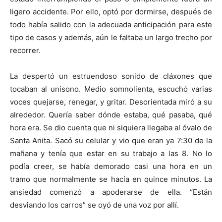
ligero accidente. Por ello, optó por dormirse, después de
todo había salido con la adecuada anticipación para este
tipo de casos y además, aún le faltaba un largo trecho por
recorrer.
La despertó un estruendoso sonido de cláxones que
tocaban al unísono. Medio somnolienta, escuchó varias
voces quejarse, renegar, y gritar. Desorientada miró a su
alrededor. Quería saber dónde estaba, qué pasaba, qué
hora era. Se dio cuenta que ni siquiera llegaba al óvalo de
Santa Anita. Sacó su celular y vio que eran ya 7:30 de la
mañana y tenía que estar en su trabajo a las 8. No lo
podía creer, se había demorado casi una hora en un
tramo que normalmente se hacía en quince minutos. La
ansiedad comenzó a apoderarse de ella. “Están
desviando los carros” se oyó de una voz por allí.