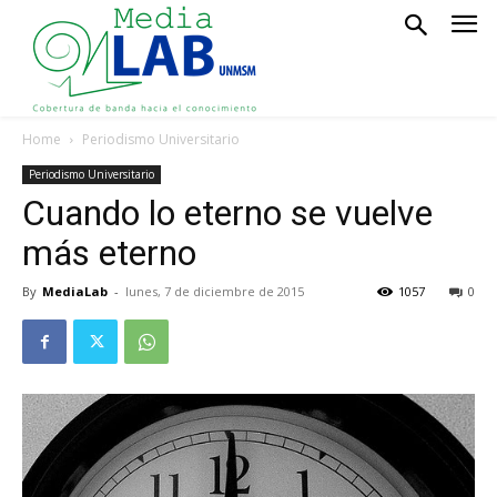
Home
Periodismo Universitario
Periodismo Universitario
Cuando lo eterno se vuelve
más eterno
By
MediaLab
-
lunes, 7 de diciembre de 2015
1057
0