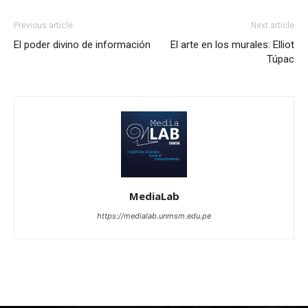
Previous article
Next article
El poder divino de información
El arte en los murales: Elliot
Túpac
MediaLab
https://medialab.unmsm.edu.pe