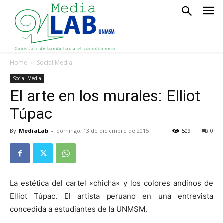
Home
Social Media
Social Media
El arte en los murales: Elliot
Túpac
By
MediaLab
-
domingo, 13 de diciembre de 2015
509
0
La estética del cartel «chicha» y los colores andinos de
Elliot Túpac. El artista peruano en una entrevista
concedida a estudiantes de la UNMSM.