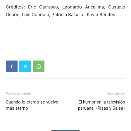
Créditos: Eric Carrasco, Leonardo Ancajima, Gustavo
Osorio, Luis Condolo, Patricia Basurto, Kevin Benites
Previous article
Next article
Cuando lo eterno se vuelve
El humor en la televisión
más eterno
peruana: «Risas y Salsa»