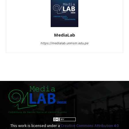
MediaLab
https://medialab.unmsm.edu.pe
This work is licensed under a
Creative Commons Attribution 4.0